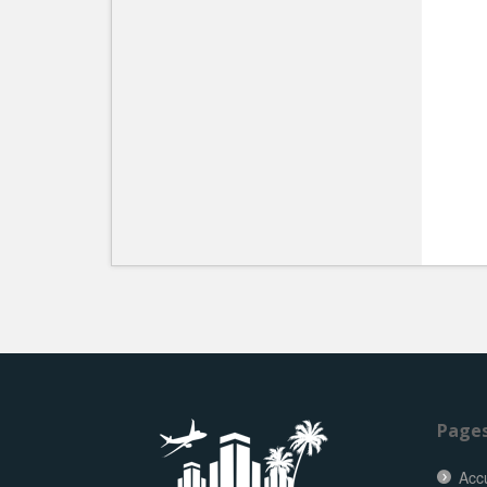
Page
Accu