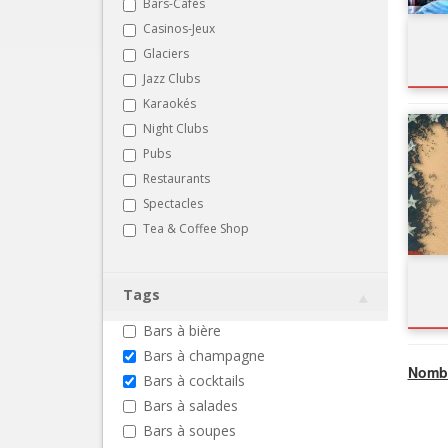
Bars-Cafés
Casinos-Jeux
Glaciers
Jazz Clubs
Karaokés
Night Clubs
Pubs
Restaurants
Spectacles
Tea & Coffee Shop
Tags
Bars à bière
Bars à champagne
Nombr
Bars à cocktails
Bars à salades
Bars à soupes