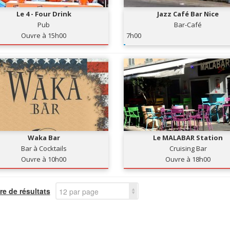
Le 4 - Four Drink
Jazz Café Bar Nice
Pub
Bar-Café
Ouvre à 15h00
7h00
Waka Bar
Le MALABAR Station
Bar à Cocktails
Cruising Bar
Ouvre à 10h00
Ouvre à 18h00
e de résultats
12 par page