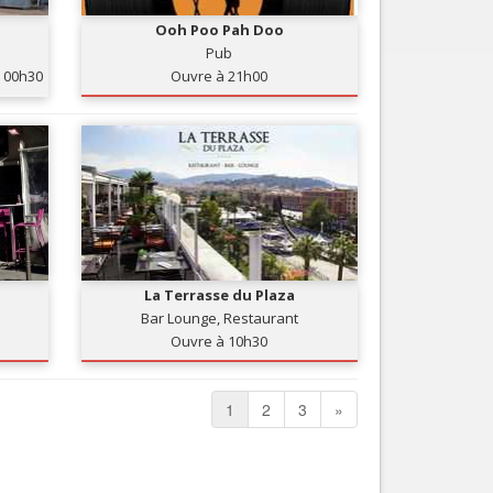
Ooh Poo Pah Doo
Pub
00h30
Ouvre à 21h00
La Terrasse du Plaza
Bar Lounge, Restaurant
Ouvre à 10h30
1
2
3
»