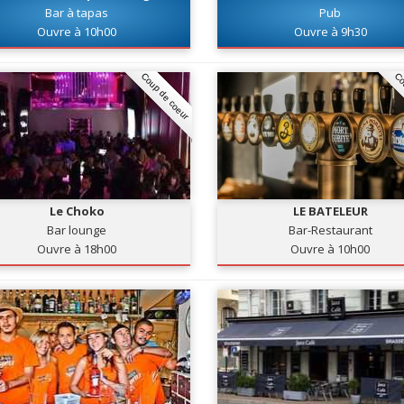
Bar à tapas
Pub
Ouvre à 10h00
Ouvre à 9h30
Coup de coeur
Co
Le Choko
LE BATELEUR
Bar lounge
Bar-Restaurant
Ouvre à 18h00
Ouvre à 10h00