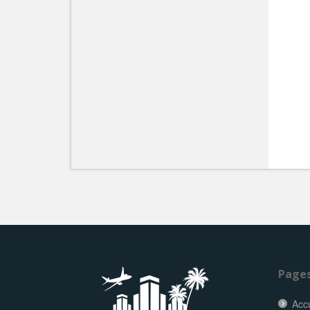
Page
Accu