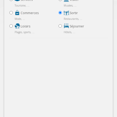
Tourisme, ...
Musées, ...
Commerces
Sortir
Mode, ...
Restaurants, ...
Loisirs
Séjourner
Plages, sports, ...
Hôtels, ...