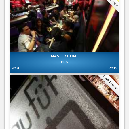
MASTER HOME
Pub
9h30
2h15
Coup de coeur