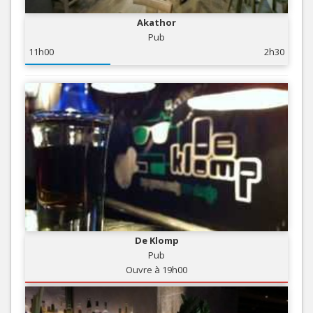
Akathor
Pub
11h00
2h30
De Klomp
Pub
Ouvre à 19h00