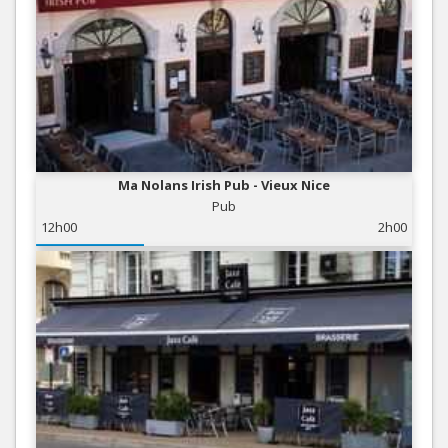
Ma Nolans Irish Pub - Vieux Nice
Pub
12h00
2h00