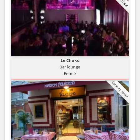
Le Choko
Bar lounge
Fermé
Coup de coeur