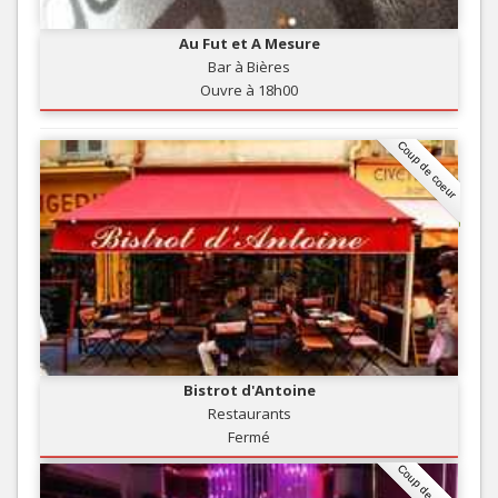
Au Fut et A Mesure
Bar à Bières
Ouvre à 18h00
Coup de coeur
Bistrot d'Antoine
Restaurants
Fermé
Coup de coeur