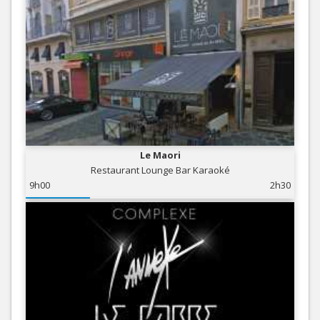
Le Maori
Restaurant Lounge Bar Karaoké
9h00
2h30