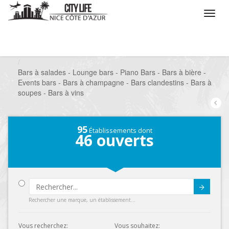
/
Que voulez vous faire ?
/
Sortir
/
Bars à thèmes
/
Bars à salades - Lounge bars - Piano Bars - Bars à bière -
Events bars - Bars à champagne - Bars clandestins - Bars à
soupes - Bars à vins
95
Établissements dont
46
ouverts
Submit
Rechercher une marque, un établissement...
Vous recherchez:
Vous souhaitez: