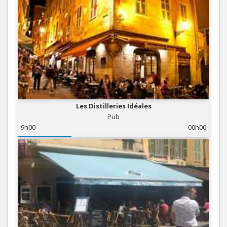
Les Distilleries Idéales
Pub
9h00
00h00