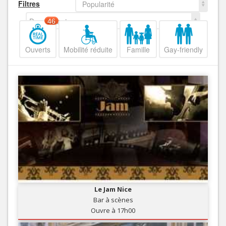
Filtres
Popularité
Decroissant
46
Ouverts
Mobilité réduite
Famille
Gay-friendly
Le Jam Nice
Bar à scènes
Ouvre à 17h00