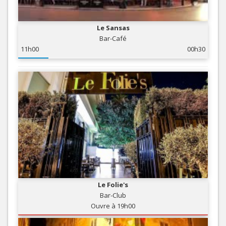
Le Sansas
Bar-Café
11h00
00h30
Le Folie's
Bar-Club
Ouvre à 19h00