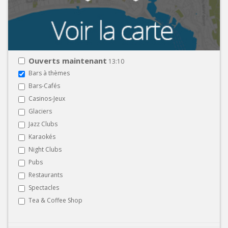
Ouverts maintenant
13:10
Bars à thèmes
Bars-Cafés
Casinos-Jeux
Glaciers
Jazz Clubs
Karaokés
Night Clubs
Pubs
Restaurants
Spectacles
Tea & Coffee Shop