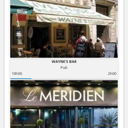
WAYNE'S BAR
Pub
10h00
2h00