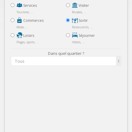
Services
Visiter
Tourisme, ...
Musées, ...
Commerces
Sortir
Mode, ...
Restaurants, ...
Loisirs
Séjourner
Plages, sports, ...
Hôtels, ...
Dans quel quartier ?
Tous