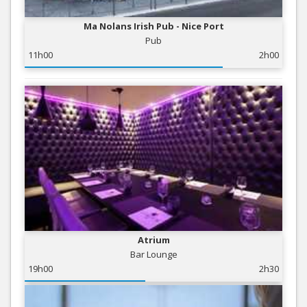
Ma Nolans Irish Pub - Nice Port
Pub
11h00
2h00
Atrium
Bar Lounge
19h00
2h30