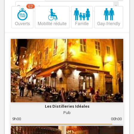
Decroissant
62
Ouverts
Mobilité réduite
Famille
Gay-friendly
Les Distilleries Idéales
Pub
9h00
00h00