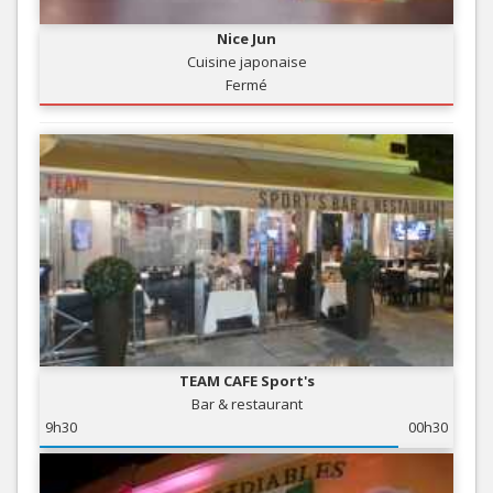
Nice Jun
Cuisine japonaise
Fermé
TEAM CAFE Sport's
Bar & restaurant
9h30
00h30