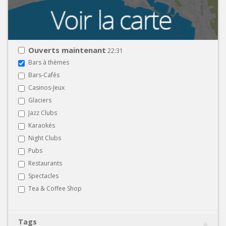
Ouverts maintenant
22:31
Bars à thèmes
Bars-Cafés
Casinos-Jeux
Glaciers
Jazz Clubs
Karaokés
Night Clubs
Pubs
Restaurants
Spectacles
Tea & Coffee Shop
Tags