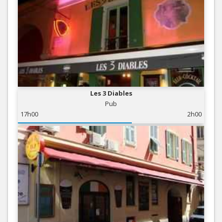
Les 3 Diables
Pub
17h00
2h00