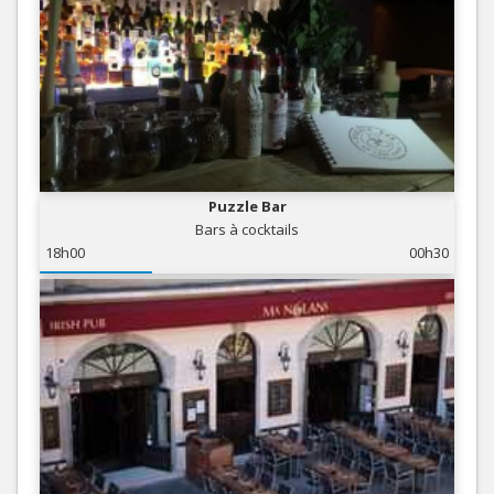
Puzzle Bar
Bars à cocktails
18h00
00h30