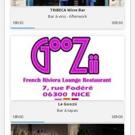
TRIBECA Wine Bar
Bar à vins - Afterwork
18h30
00h30
Le Goozii
Bar à tapas
18h00
00h00