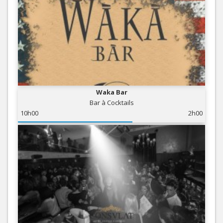
Waka Bar
Bar à Cocktails
10h00
2h00