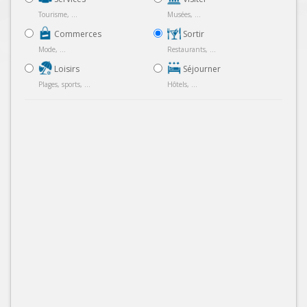
Tourisme, ...
Musées, ...
Commerces
Sortir
Mode, ...
Restaurants, ...
Loisirs
Séjourner
Plages, sports, ...
Hôtels, ...