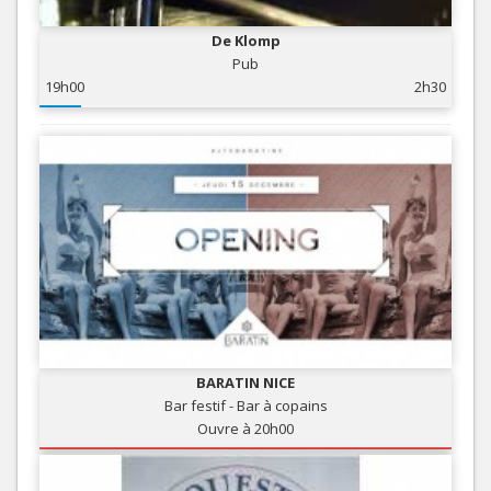
De Klomp
Pub
19h00
2h30
BARATIN NICE
Bar festif - Bar à copains
Ouvre à 20h00