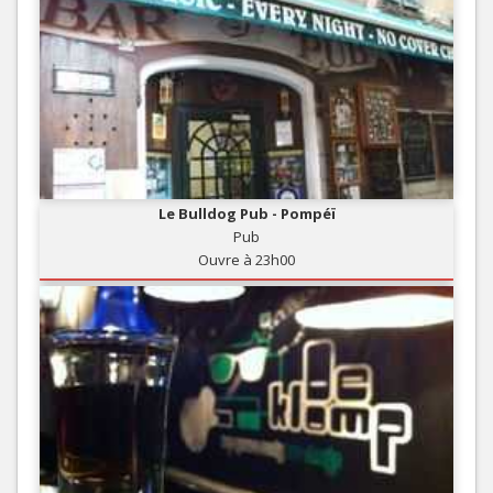
Le Bulldog Pub - Pompéï
Pub
Ouvre à 23h00