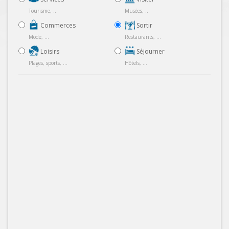
Tourisme, ...
Musées, ...
Commerces
Sortir
Mode, ...
Restaurants, ...
Loisirs
Séjourner
Plages, sports, ...
Hôtels, ...