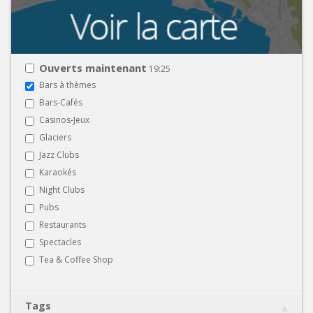
Ouverts maintenant
19:25
Bars à thèmes
Bars-Cafés
Casinos-Jeux
Glaciers
Jazz Clubs
Karaokés
Night Clubs
Pubs
Restaurants
Spectacles
Tea & Coffee Shop
Tags