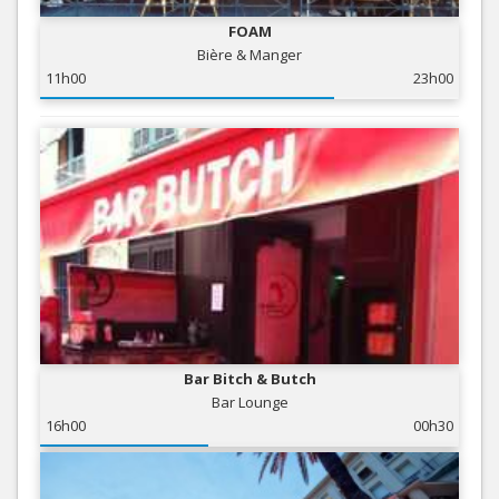
FOAM
Bière & Manger
11h00
23h00
Bar Bitch & Butch
Bar Lounge
16h00
00h30