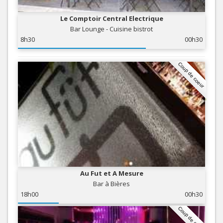
Le Comptoir Central Electrique
Bar Lounge - Cuisine bistrot
8h30
00h30
Coup de coeur
Au Fut et A Mesure
Bar à Bières
18h00
00h30
Coup de coeur