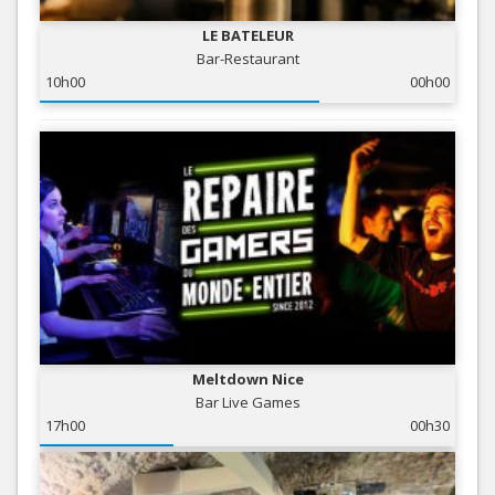
LE BATELEUR
Bar-Restaurant
10h00
00h00
Meltdown Nice
Bar Live Games
17h00
00h30