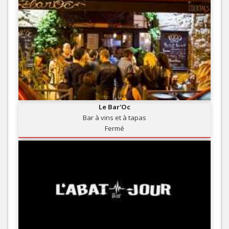
Le Bar'Oc
Bar à vins et à tapas
Fermé