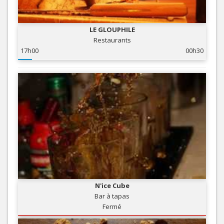
LE GLOUPHILE
Restaurants
17h00
00h30
N'ice Cube
Bar à tapas
Fermé