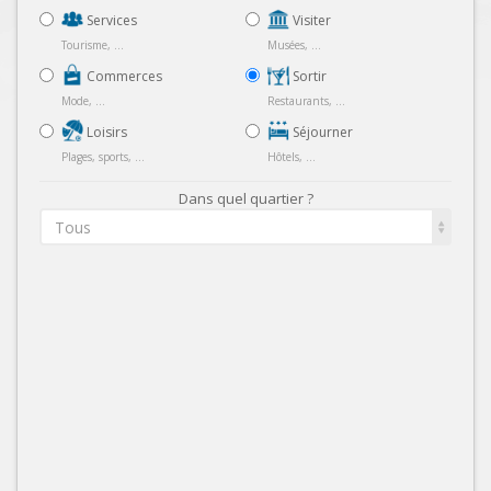
Services
Visiter
Tourisme, ...
Musées, ...
Commerces
Sortir
Mode, ...
Restaurants, ...
Loisirs
Séjourner
Plages, sports, ...
Hôtels, ...
Dans quel quartier ?
Tous