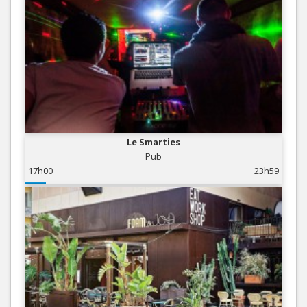
Le Smarties
Pub
17h00
23h59