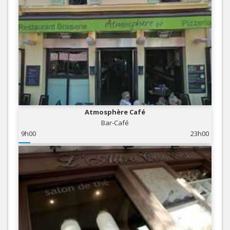
Atmosphère Café
Bar-Café
9h00
23h00