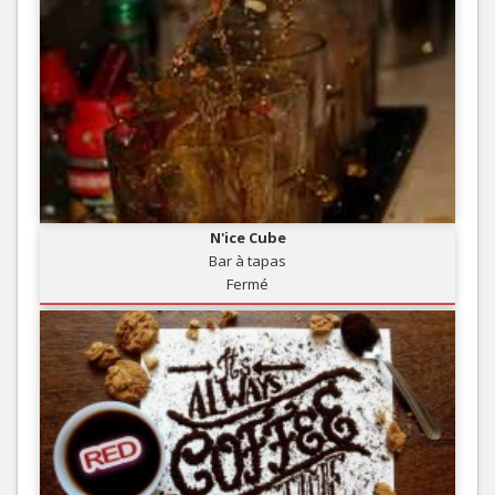
N'ice Cube
Bar à tapas
Fermé