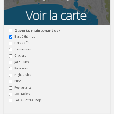
Ouverts maintenant
09:51
Bars à thèmes
Bars-Cafés
Casinos-Jeux
Glaciers
Jazz Clubs
Karaokés
Night Clubs
Pubs
Restaurants
Spectacles
Tea & Coffee Shop