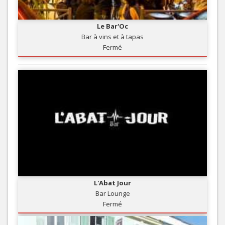
Le Bar'Oc
Bar à vins et à tapas
Fermé
L'Abat Jour
Bar Lounge
Fermé