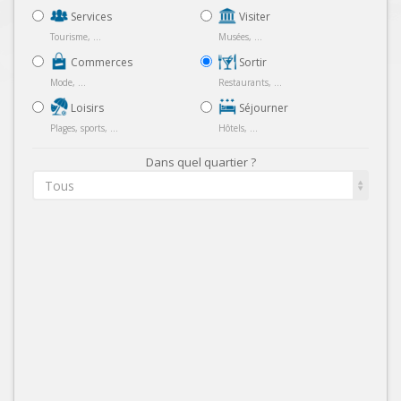
Services
Visiter
Tourisme, ...
Musées, ...
Commerces
Sortir
Mode, ...
Restaurants, ...
Loisirs
Séjourner
Plages, sports, ...
Hôtels, ...
Dans quel quartier ?
Tous