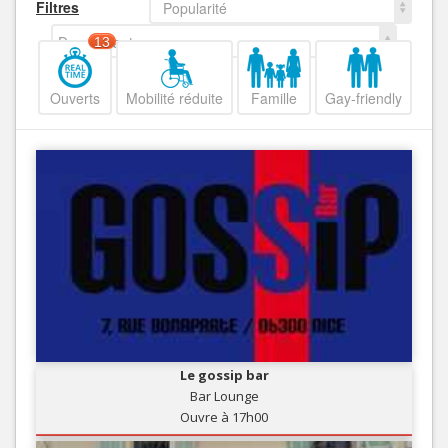
Filtres
Popularité
Decroissant
13
Ouverts
Mobilité réduite
Famille
Gay-friendly
Le gossip bar
Bar Lounge
Ouvre à 17h00