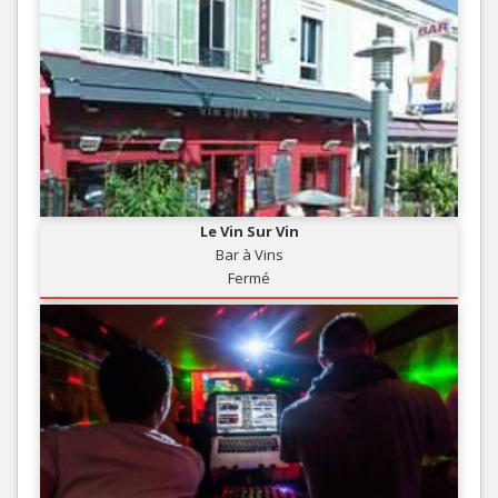
Le Vin Sur Vin
Bar à Vins
Fermé