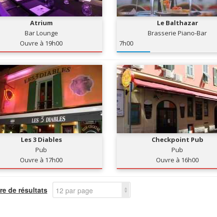
Atrium
Le Balthazar
Bar Lounge
Brasserie Piano-Bar
Ouvre à 19h00
7h00
Les 3 Diables
Checkpoint Pub
Pub
Pub
Ouvre à 17h00
Ouvre à 16h00
e de résultats
12 par page