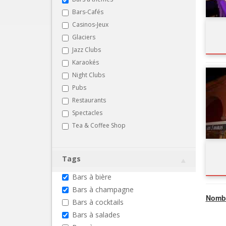
Bars-Cafés
Casinos-Jeux
Glaciers
Jazz Clubs
Karaokés
Night Clubs
Pubs
Restaurants
Spectacles
Tea & Coffee Shop
Tags
Bars à bière
Bars à champagne
Nombr
Bars à cocktails
Bars à salades