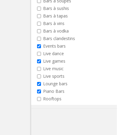
Bars à soupes
Bars à sushis
Bars à tapas
Bars à vins
Bars à vodka
Bars clandestins
Events bars
Live dance
Live games
Live music
Live sports
Lounge bars
Piano Bars
Rooftops