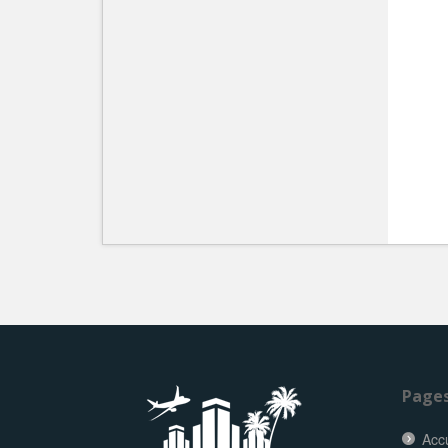
Page
Accu