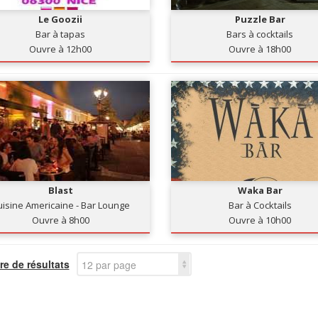
Le Goozii
Puzzle Bar
Bar à tapas
Bars à cocktails
Ouvre à 12h00
Ouvre à 18h00
Blast
Waka Bar
uisine Americaine - Bar Lounge
Bar à Cocktails
Ouvre à 8h00
Ouvre à 10h00
e de résultats
12 par page