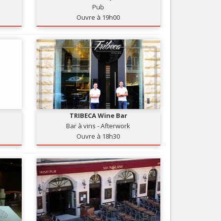
Pub
Nice le Carré d’Or
Services
Ouvre à 19h00
Nice Aéroport
Tourisme, ...
TRIBECA Wine Bar
Bar à vins - Afterwork
Ouvre à 18h30