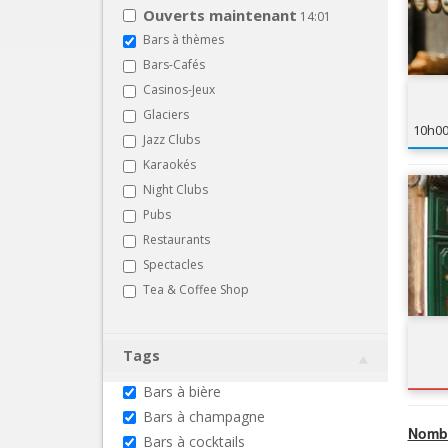
Ouverts maintenant
14:01
Bars à thèmes
Bars-Cafés
Casinos-Jeux
Glaciers
10h0
Jazz Clubs
Karaokés
Night Clubs
Pubs
Restaurants
Spectacles
Tea & Coffee Shop
Tags
Bars à bière
Bars à champagne
Nombr
Bars à cocktails