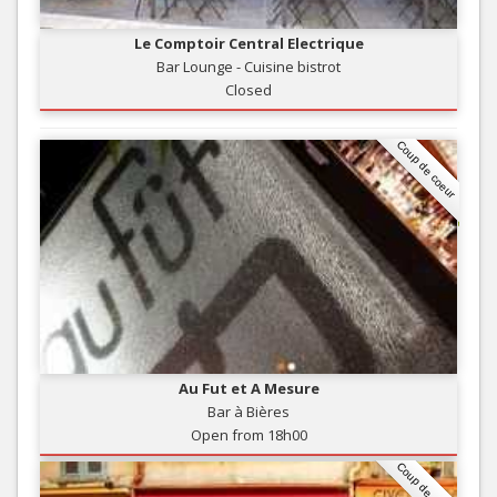
Le Comptoir Central Electrique
Bar Lounge - Cuisine bistrot
Closed
Coup de coeur
Au Fut et A Mesure
Bar à Bières
Open from 18h00
Coup de coeur