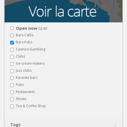
Open now
02:40
Bars-Cafés
Bars-Pubs
Casinos-Gambling
Clubs
Ice-cream makers
Jazz clubs
Karaoke bars
Pubs
Restaurants
Shows
Tea & Coffee Shop
Tags