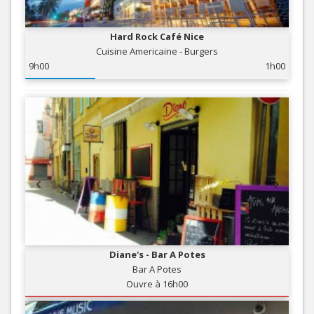
Hard Rock Café Nice
Cuisine Americaine - Burgers
9h00
1h00
Diane's - Bar A Potes
Bar A Potes
Ouvre à 16h00