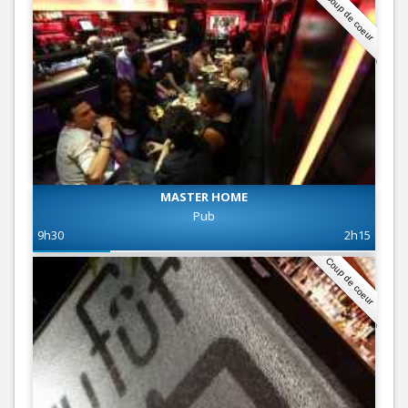
Coup de coeur
MASTER HOME
Pub
9h30
2h15
Coup de coeur