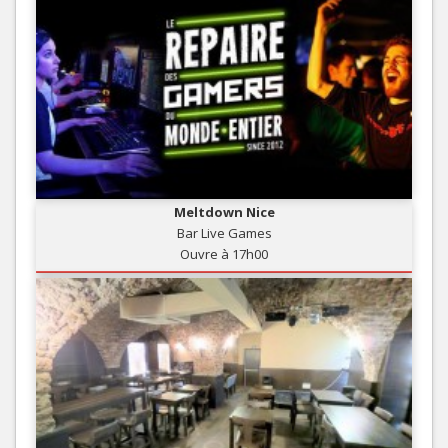
Meltdown Nice
Bar Live Games
Ouvre à 17h00