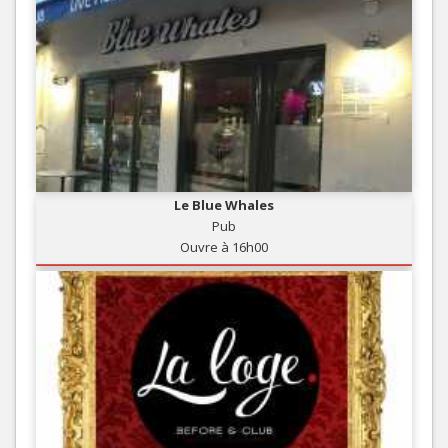
Le Blue Whales
Pub
Ouvre à 16h00