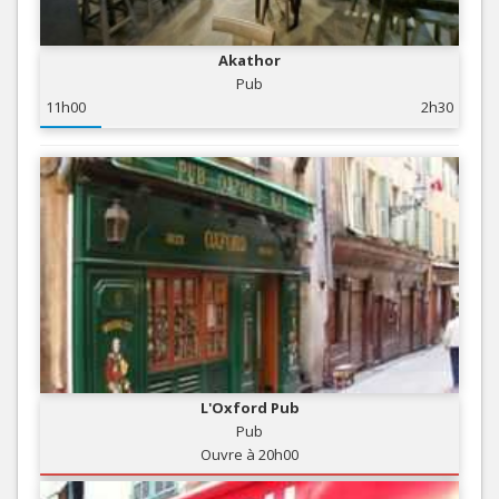
Akathor
Pub
11h00
2h30
L'Oxford Pub
Pub
Ouvre à 20h00