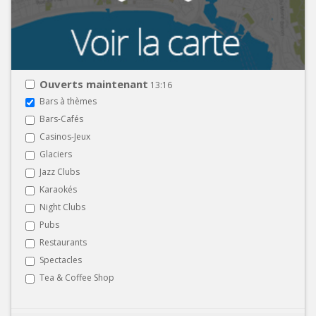
Ouverts maintenant
13:16
Bars à thèmes
Bars-Cafés
Casinos-Jeux
Glaciers
Jazz Clubs
Karaokés
Night Clubs
Pubs
Restaurants
Spectacles
Tea & Coffee Shop