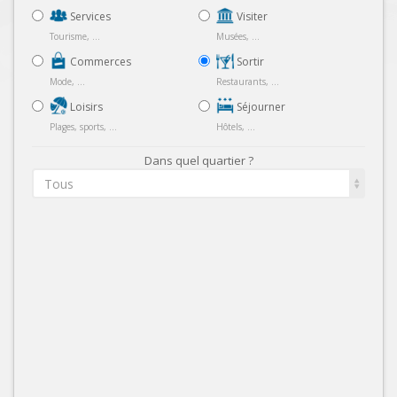
Services
Visiter
Tourisme, ...
Musées, ...
Commerces
Sortir
Mode, ...
Restaurants, ...
Loisirs
Séjourner
Plages, sports, ...
Hôtels, ...
Dans quel quartier ?
Tous