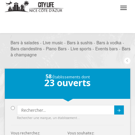
/
Que voulez vous faire ?
/
Sortir
/
Bars à thèmes
/
Bars à salades - Live music - Bars à sushis - Bars à vodka -
Bars clandestins - Piano Bars - Live sports - Events bars - Bars
à champagne
58
Établissements dont
23
ouverts
Submit
Rechercher une marque, un établissement...
Vous recherchez:
Vous souhaitez: