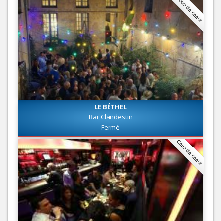
Coup de coeur
LE BÉTHEL
Bar Clandestin
Fermé
Coup de coeur