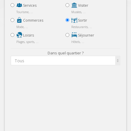
Services
Visiter
Tourisme, ...
Musées, ...
Commerces
Sortir
Mode, ...
Restaurants, ...
Loisirs
Séjourner
Plages, sports, ...
Hôtels, ...
Dans quel quartier ?
Tous