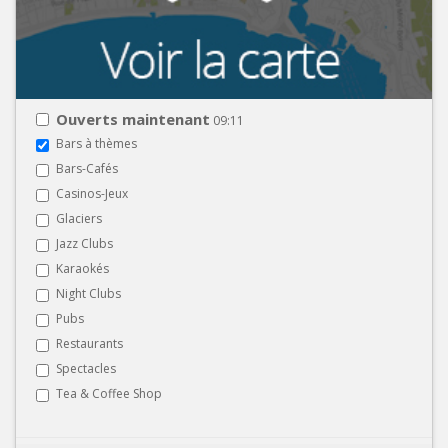
Ouverts maintenant
09:11
Bars à thèmes
Bars-Cafés
Casinos-Jeux
Glaciers
Jazz Clubs
Karaokés
Night Clubs
Pubs
Restaurants
Spectacles
Tea & Coffee Shop