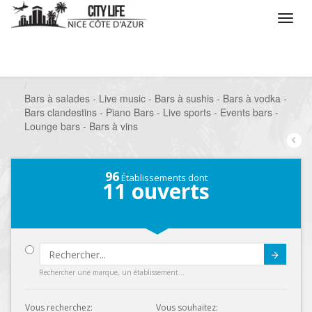
/
Que voulez vous faire ?
/
Sortir
/
Bars à thèmes
/
Bars à salades - Live music - Bars à sushis - Bars à vodka -
Bars clandestins - Piano Bars - Live sports - Events bars -
Lounge bars - Bars à vins
96
Établissements dont
11
ouverts
Submit
Rechercher une marque, un établissement...
Vous recherchez:
Vous souhaitez: