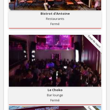
Bistrot d'Antoine
Restaurants
Fermé
Coup de coeur
Le Choko
Bar lounge
Fermé