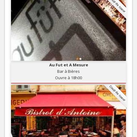
Coup de coeur
Au Fut et A Mesure
Bar à Bières
Ouvre à 18h00
Coup de coeur