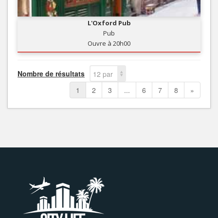
L'Oxford Pub
Pub
Ouvre à 20h00
Nombre de résultats
12 par
page
1
2
3
...
6
7
8
»