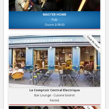
MASTER HOME
Pub
Ouvre à 9h30
Coup de coeur
Le Comptoir Central Electrique
Bar Lounge - Cuisine bistrot
Fermé