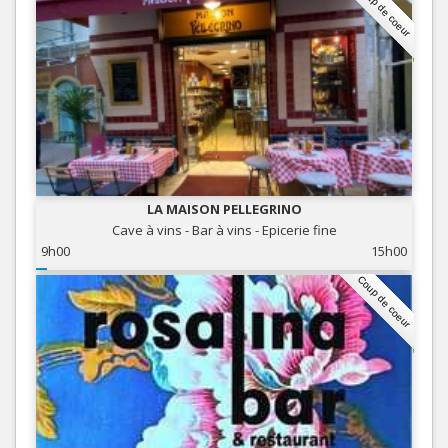
Coup de coeur
LA MAISON PELLEGRINO
Cave à vins - Bar à vins - Epicerie fine
9h00
15h00
Coup de coeur