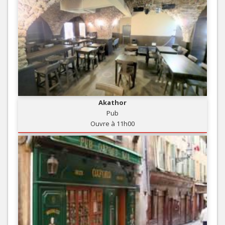
Akathor
Pub
Ouvre à 11h00