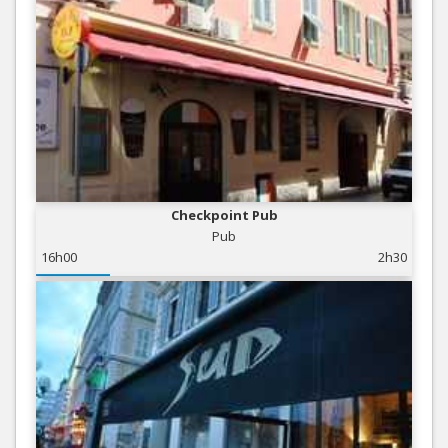
Checkpoint Pub
Pub
16h00
2h30