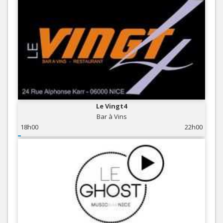
Le Vingt4
Bar à Vins
18h00
22h00