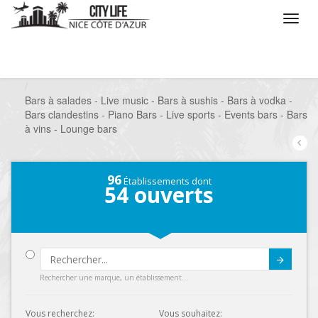
/
Que voulez vous faire ?
/
Sortir
/
Bars à thèmes
/
Bars à salades - Live music - Bars à sushis - Bars à vodka -
Bars clandestins - Piano Bars - Live sports - Events bars - Bars
à vins - Lounge bars
96
Établissements dont
54
ouverts
Submit
Rechercher une marque, un établissement...
Vous recherchez:
Vous souhaitez: