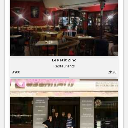
Le Petit Zinc
Restaurants
8h00
2h30