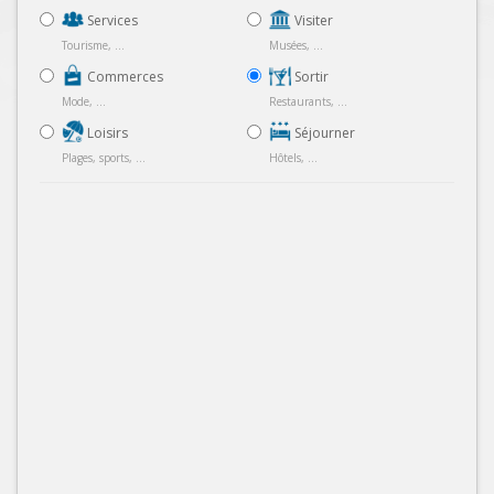
Services
Visiter
Tourisme, ...
Musées, ...
Commerces
Sortir
Mode, ...
Restaurants, ...
Loisirs
Séjourner
Plages, sports, ...
Hôtels, ...