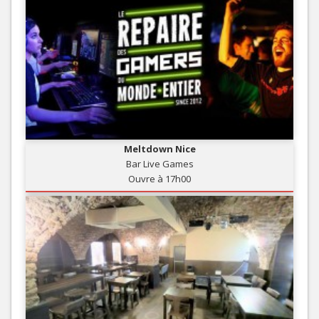
Meltdown Nice
Bar Live Games
Ouvre à 17h00