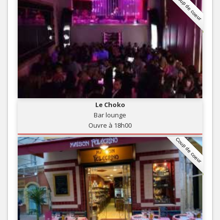
Coup de coeur
Le Choko
Bar lounge
Ouvre à 18h00
Coup de coeur