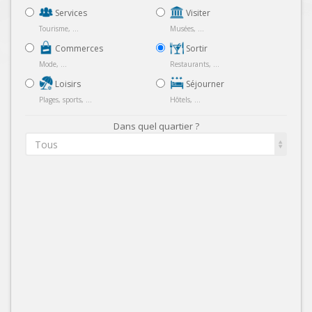
Services
Visiter
Tourisme, ...
Musées, ...
Commerces
Sortir
Mode, ...
Restaurants, ...
Loisirs
Séjourner
Plages, sports, ...
Hôtels, ...
Dans quel quartier ?
Tous