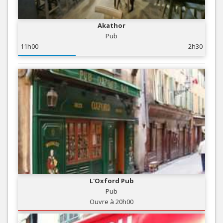
Akathor
Pub
11h00
2h30
L'Oxford Pub
Pub
Ouvre à 20h00