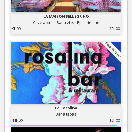
LA MAISON PELLEGRINO
Cave à vins - Bar à vins - Epicerie fine
9h00
22h00
Coup de coeur
Le Rosalina
Bar à tapas
11h00
16h00