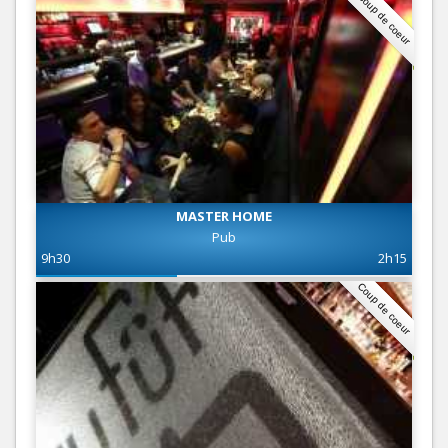
Coup de coeur
MASTER HOME
Pub
9h30
2h15
Coup de coeur