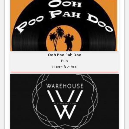
Ooh Poo Pah Doo
Pub
Ouvre à 21h00