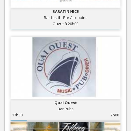
BARATIN NICE
Bar festif - Bar à copains
Ouvre à 20h00
Quai Ouest
Bar Pubs
17h30
2h00