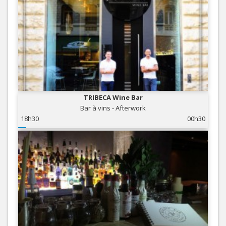
TRIBECA Wine Bar
Bar à vins - Afterwork
18h30
00h30