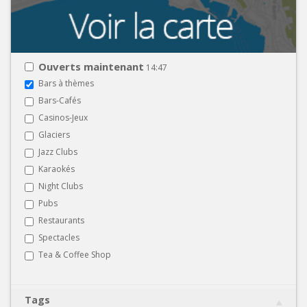
Ouverts maintenant
14:47
Bars à thèmes
Bars-Cafés
Casinos-Jeux
Glaciers
Jazz Clubs
Karaokés
Night Clubs
Pubs
Restaurants
Spectacles
Tea & Coffee Shop
Tags