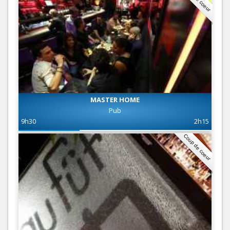
MASTER HOME
Pub
9h30
2h15
Coup de coeur