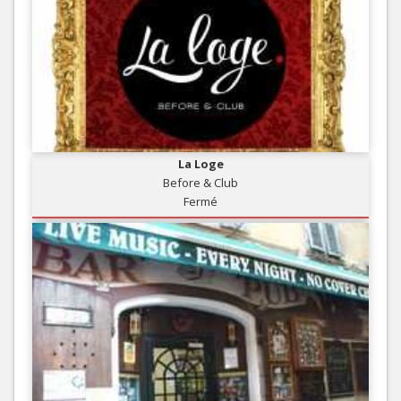
La Loge
Before & Club
Fermé