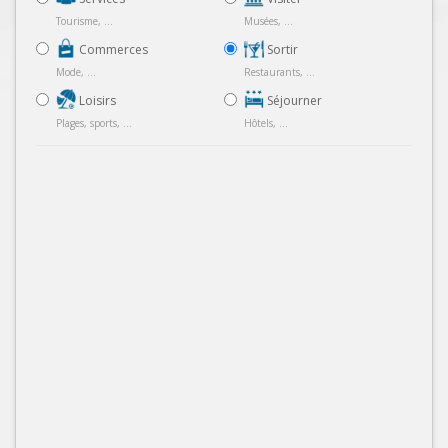
Tourisme, ...
Musées, ...
Commerces
Sortir
Mode, ...
Restaurants, ...
Loisirs
Séjourner
Plages, sports, ...
Hôtels, ...