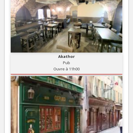
Akathor
Pub
Ouvre à 11h00