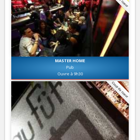
MASTER HOME
Pub
Ouvre à 9h30
Coup de coeur