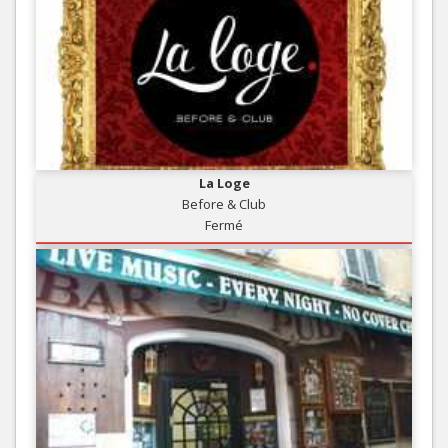
La Loge
Before & Club
Fermé