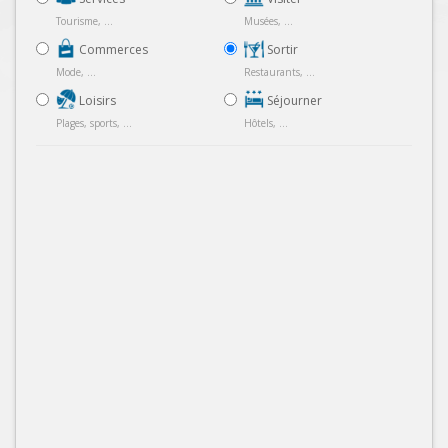
Tourisme, ...
Musées, ...
Commerces
Sortir
Mode, ...
Restaurants, ...
Loisirs
Séjourner
Plages, sports, ...
Hôtels, ...