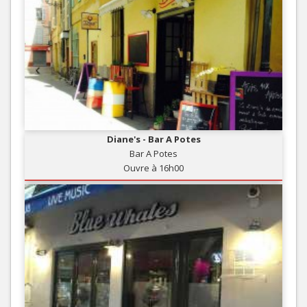
Diane's - Bar A Potes
Bar A Potes
Ouvre à 16h00