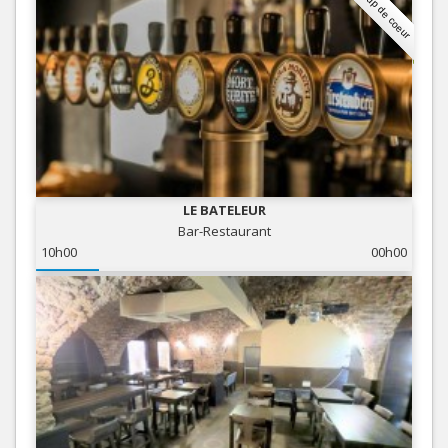
Coup de coeur
LE BATELEUR
Bar-Restaurant
10h00
00h00