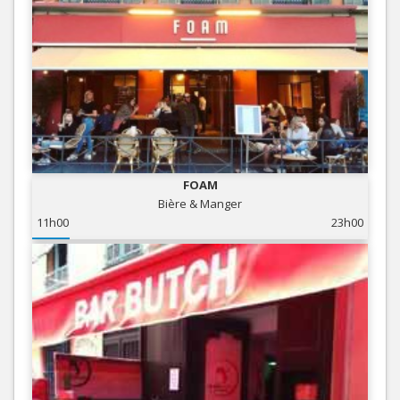
FOAM
Bière & Manger
11h00
23h00