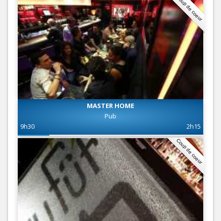
Coup de coeur
MASTER HOME
Pub
9h30
2h15
Coup de coeur