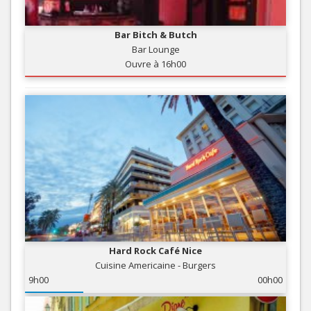
Bar Bitch & Butch
Bar Lounge
Ouvre à 16h00
Hard Rock Café Nice
Cuisine Americaine - Burgers
9h00
00h00