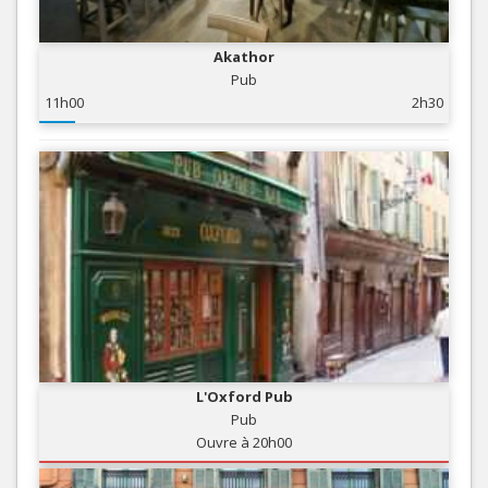
Akathor
Pub
11h00
2h30
L'Oxford Pub
Pub
Ouvre à 20h00