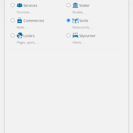
Services
Visiter
Tourisme, ...
Musées, ...
Commerces
Sortir
Mode, ...
Restaurants, ...
Loisirs
Séjourner
Plages, sports, ...
Hôtels, ...