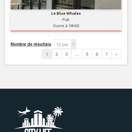
Le Blue Whales
Pub
Ouvre à 16h00
Nombre de résultats
12 par
page
1
2
3
...
5
6
7
»