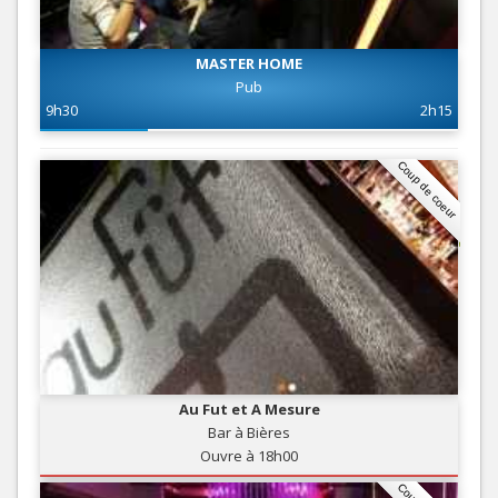
MASTER HOME
Pub
9h30
2h15
Coup de coeur
Au Fut et A Mesure
Bar à Bières
Ouvre à 18h00