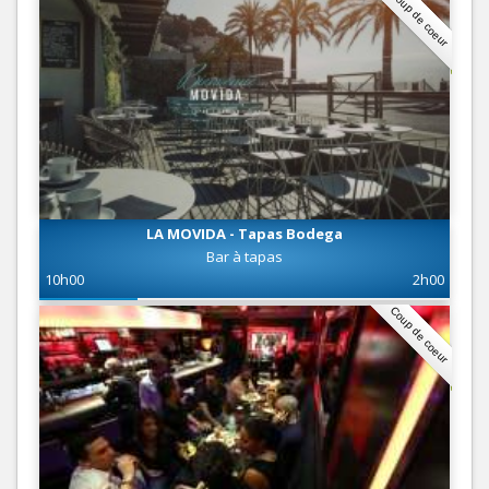
Coup de coeur
LA MOVIDA - Tapas Bodega
Bar à tapas
10h00
2h00
Coup de coeur