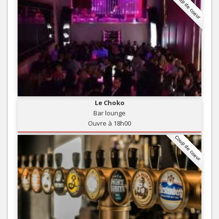
Coup de coeur
Le Choko
Bar lounge
Ouvre à 18h00
Coup de coeur