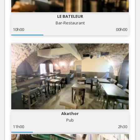
LE BATELEUR
Bar-Restaurant
10h00
00h00
Akathor
Pub
11h00
2h30