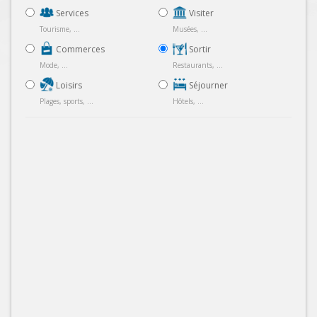
Services
Visiter
Tourisme, ...
Musées, ...
Commerces
Sortir
Mode, ...
Restaurants, ...
Loisirs
Séjourner
Plages, sports, ...
Hôtels, ...