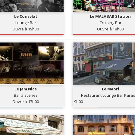
Le Consvlat
Le MALABAR Station
Lounge Bar
Cruising Bar
Ouvre à 19h30
Ouvre à 18h00
Le Jam Nice
Le Maori
Bar à scènes
Restaurant Lounge Bar Kara
Ouvre à 17h00
9h00