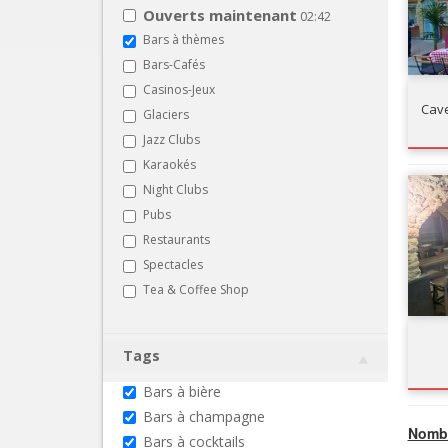
Ouverts maintenant
02:42
Bars à thèmes
Bars-Cafés
Casinos-Jeux
Cave
Glaciers
Jazz Clubs
Karaokés
Night Clubs
Pubs
Restaurants
Spectacles
Tea & Coffee Shop
Tags
Bars à bière
Bars à champagne
Nombr
Bars à cocktails