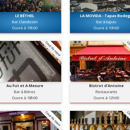
LE BÉTHEL
LA MOVIDA - Tapas Bode
Bar Clandestin
Bar à tapas
Ouvre à 19h00
Ouvre à 10h00
Coup de coeur
Co
Au Fut et A Mesure
Bistrot d'Antoine
Bar à Bières
Restaurants
Ouvre à 18h00
Ouvre à 12h00
Coup de coeur
Co