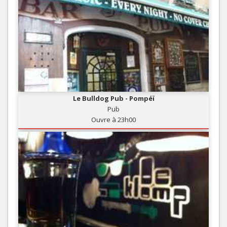
Le Bulldog Pub - Pompéï
Pub
Ouvre à 23h00