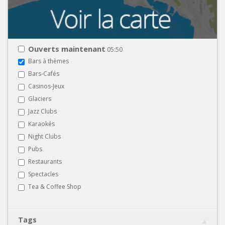
Ouverts maintenant
05:50
Bars à thèmes
Bars-Cafés
Casinos-Jeux
Glaciers
Jazz Clubs
Karaokés
Night Clubs
Pubs
Restaurants
Spectacles
Tea & Coffee Shop
Tags