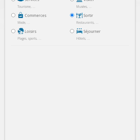
Tourisme, ...
Musées, ...
Commerces
Sortir
Mode, ...
Restaurants, ...
Loisirs
Séjourner
Plages, sports, ...
Hôtels, ...