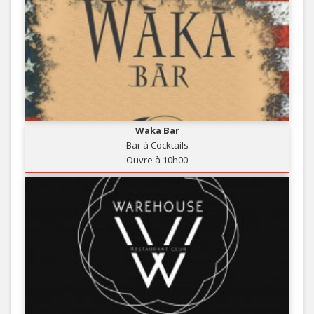
Waka Bar
Bar à Cocktails
Ouvre à 10h00