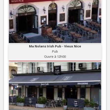
Ma Nolans Irish Pub - Vieux Nice
Pub
Ouvre à 12h00