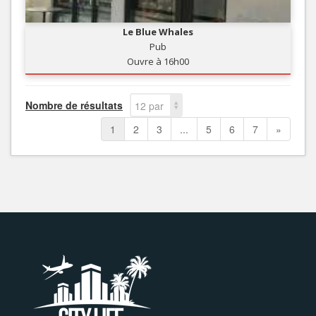
Le Blue Whales
Pub
Ouvre à 16h00
Nombre de résultats
12 par
page
1
2
3
...
5
6
7
»