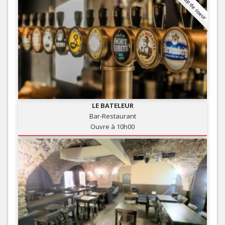
Coup de coeur
LE BATELEUR
Bar-Restaurant
Ouvre à 10h00