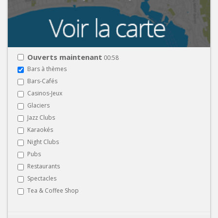
Ouverts maintenant
00:58
Bars à thèmes
Bars-Cafés
Casinos-Jeux
Glaciers
Jazz Clubs
Karaokés
Night Clubs
Pubs
Restaurants
Spectacles
Tea & Coffee Shop