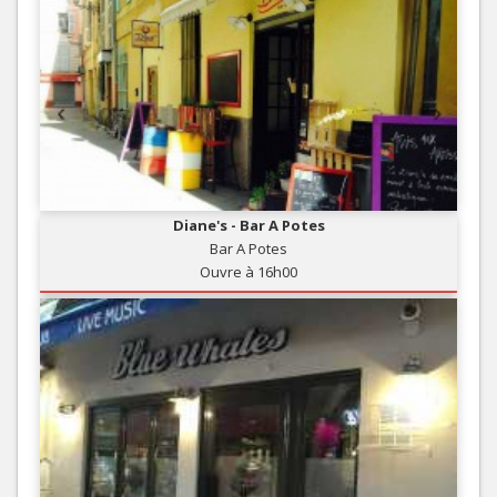
Diane's - Bar A Potes
Bar A Potes
Ouvre à 16h00