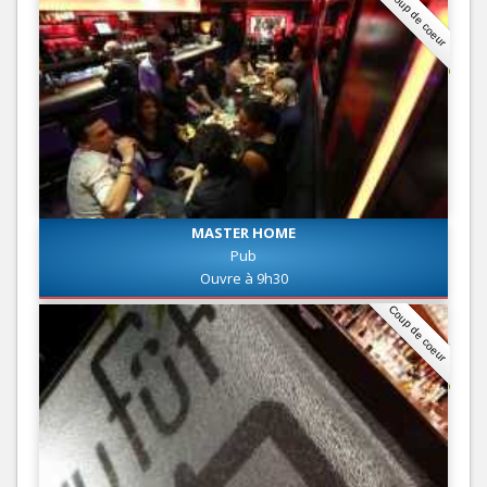
Coup de coeur
MASTER HOME
Pub
Ouvre à 9h30
Coup de coeur