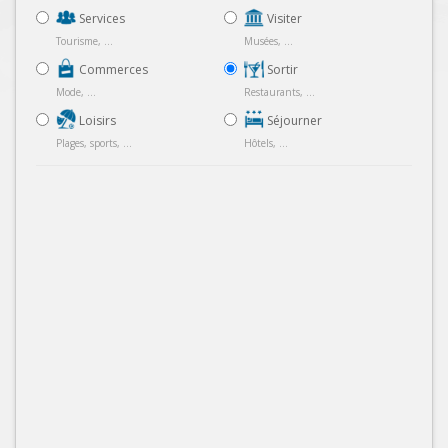
Services
Visiter
Tourisme, ...
Musées, ...
Commerces
Sortir
Mode, ...
Restaurants, ...
Loisirs
Séjourner
Plages, sports, ...
Hôtels, ...