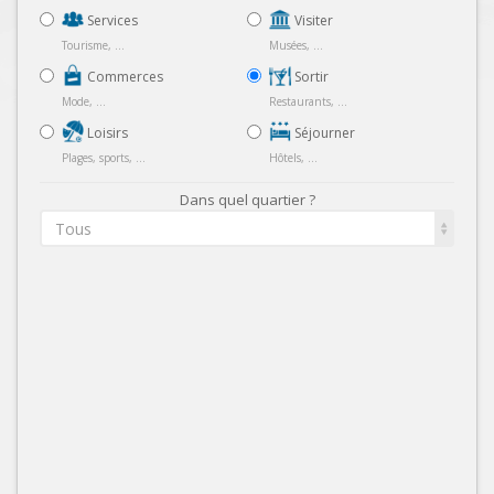
Services
Visiter
Tourisme, ...
Musées, ...
Commerces
Sortir
Mode, ...
Restaurants, ...
Loisirs
Séjourner
Plages, sports, ...
Hôtels, ...
Dans quel quartier ?
Tous