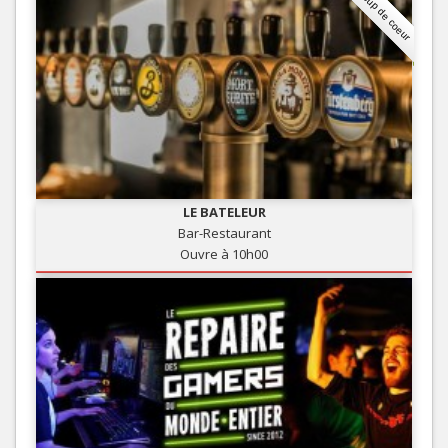
Coup de coeur
LE BATELEUR
Bar-Restaurant
Ouvre à 10h00