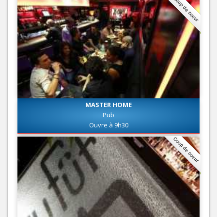
Coup de coeur
MASTER HOME
Pub
Ouvre à 9h30
Coup de coeur