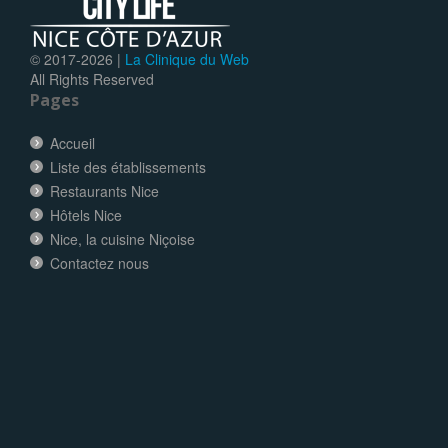
© 2017-
2026 |
La Clinique du Web
All Rights Reserved
Pages
Accueil
Liste des établissements
Restaurants Nice
Hôtels Nice
Nice, la cuisine Niçoise
Contactez nous