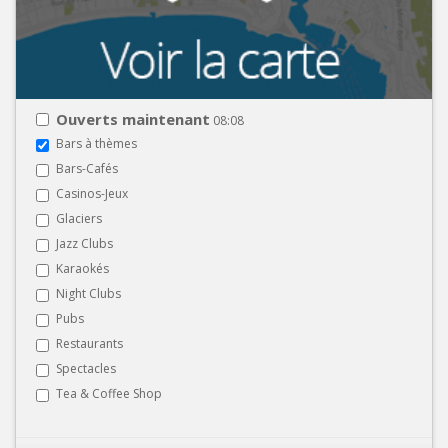
Ouverts maintenant
08:08
Bars à thèmes
Bars-Cafés
Casinos-Jeux
Glaciers
Jazz Clubs
Karaokés
Night Clubs
Pubs
Restaurants
Spectacles
Tea & Coffee Shop