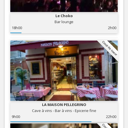
Le Choko
Bar lounge
18h00
2h00
Coup de coeur
LA MAISON PELLEGRINO
Cave à vins - Bar à vins - Epicerie fine
9h00
22h00