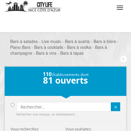
/
Que voulez vous faire ?
/
Sortir
/
Bars à thèmes
/
Bars à salades - Live music - Bars à sushis - Bars à bière -
Piano Bars - Bars à cocktails - Bars à vodka - Bars à
champagne - Bars à vins - Bars à tapas
110
Établissements dont
81
ouverts
Submit
Rechercher une marque, un établissement...
Vous recherchez:
Vous souhaitez: