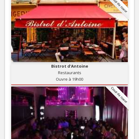
Coup de coeur
Bistrot d'Antoine
Restaurants
Ouvre à 19h00
Coup de coeur