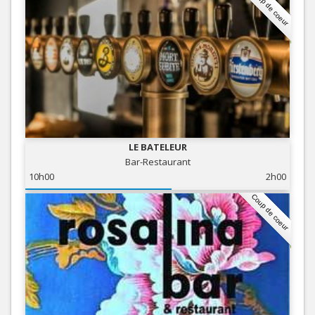
Coup de coeur
LE BATELEUR
Bar-Restaurant
10h00
2h00
Coup de coeur