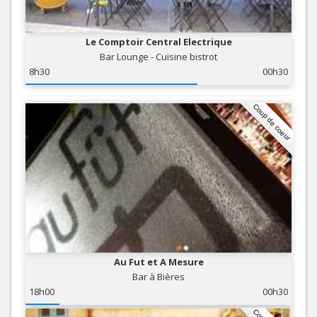
Le Comptoir Central Electrique
Bar Lounge - Cuisine bistrot
8h30
00h30
Coup de coeur
Au Fut et A Mesure
Bar à Bières
18h00
00h30