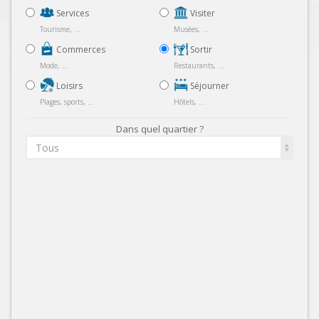
Services
Visiter
Tourisme, ...
Musées, ...
Commerces
Sortir
Mode, ...
Restaurants, ...
Loisirs
Séjourner
Plages, sports, ...
Hôtels, ...
Dans quel quartier ?
Tous