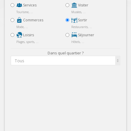
Services
Visiter
Tourisme, ...
Musées, ...
Commerces
Sortir
Mode, ...
Restaurants, ...
Loisirs
Séjourner
Plages, sports, ...
Hôtels, ...
Dans quel quartier ?
Tous