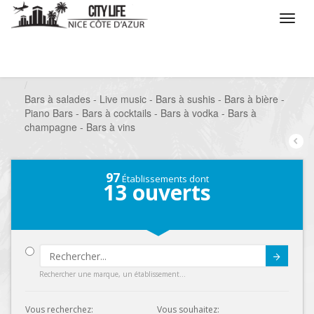
/
Que voulez vous faire ?
/
Sortir
/
Bars à thèmes
/
Bars à salades - Live music - Bars à sushis - Bars à bière -
Piano Bars - Bars à cocktails - Bars à vodka - Bars à
champagne - Bars à vins
97
Établissements dont
13
ouverts
Submit
Rechercher une marque, un établissement...
Vous recherchez:
Vous souhaitez: