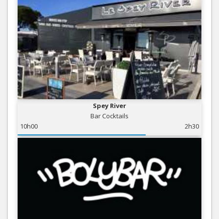
Spey River
Bar Cocktails
10h00
2h30