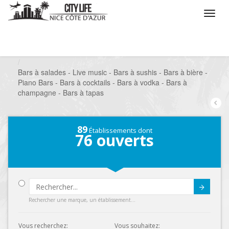
/
Que voulez vous faire ?
/
Sortir
/
Bars à thèmes
/
Bars à salades - Live music - Bars à sushis - Bars à bière -
Piano Bars - Bars à cocktails - Bars à vodka - Bars à
champagne - Bars à tapas
89
Établissements dont
76
ouverts
Submit
Rechercher une marque, un établissement...
Vous recherchez:
Vous souhaitez: