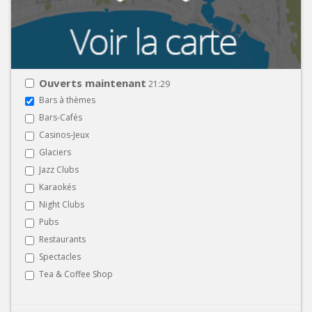
Ouverts maintenant
21:29
Bars à thèmes
Bars-Cafés
Casinos-Jeux
Glaciers
Jazz Clubs
Karaokés
Night Clubs
Pubs
Restaurants
Spectacles
Tea & Coffee Shop