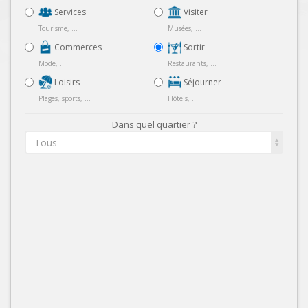
Services
Visiter
Tourisme, ...
Musées, ...
Commerces
Sortir
Mode, ...
Restaurants, ...
Loisirs
Séjourner
Plages, sports, ...
Hôtels, ...
Dans quel quartier ?
Tous