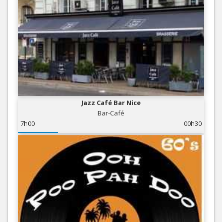
Jazz Café Bar Nice
Bar-Café
7h00
00h30