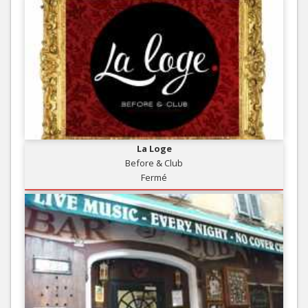
La Loge
Before & Club
Fermé