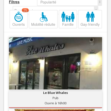
Filtres
Popularité
Decroissant
25
Ouverts
Mobilité réduite
Famille
Gay-friendly
Le Blue Whales
Pub
Ouvre à 16h00