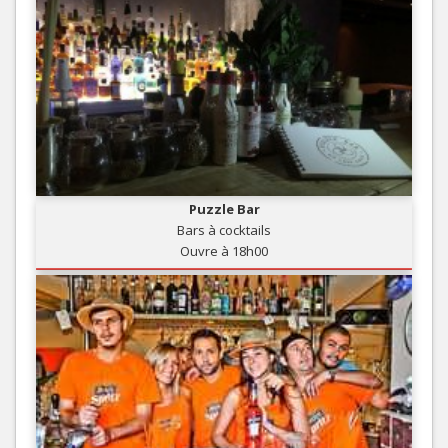
Puzzle Bar
Bars à cocktails
Ouvre à 18h00