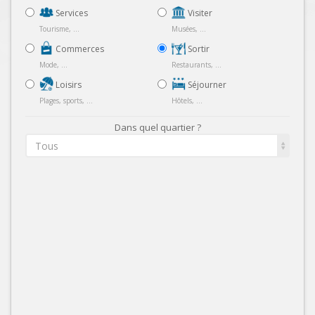
Services
Visiter
Tourisme, ...
Musées, ...
Commerces
Sortir
Mode, ...
Restaurants, ...
Loisirs
Séjourner
Plages, sports, ...
Hôtels, ...
Dans quel quartier ?
Tous