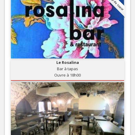
Coup de coeur
Le Rosalina
Bar à tapas
Ouvre à 18h00