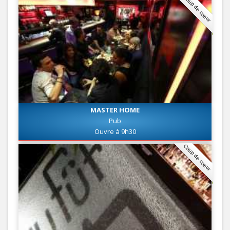
Coup de coeur
MASTER HOME
Pub
Ouvre à 9h30
Coup de coeur