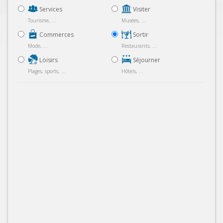
Services
Visiter
Tourisme, ...
Musées, ...
Commerces
Sortir
Mode, ...
Restaurants, ...
Loisirs
Séjourner
Plages, sports, ...
Hôtels, ...