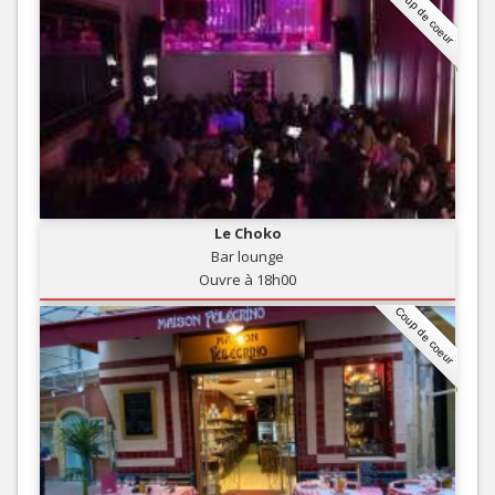
Coup de coeur
Le Choko
Bar lounge
Ouvre à 18h00
Coup de coeur