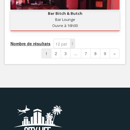
Bar Bitch & Butch
Bar Lounge
Ouvre à 16h00
Nombre de résultats
12 par
page
1
2
3
...
7
8
9
»