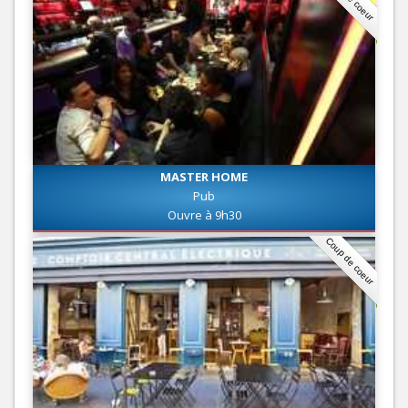
MASTER HOME
Pub
Ouvre à 9h30
Coup de coeur