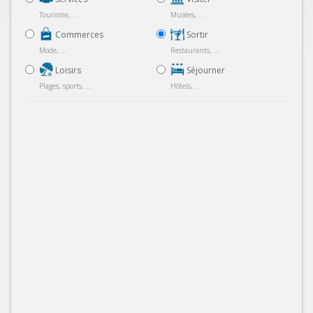
Tourisme, ...
Musées, ...
Commerces
Sortir
Mode, ...
Restaurants, ...
Loisirs
Séjourner
Plages, sports, ...
Hôtels, ...