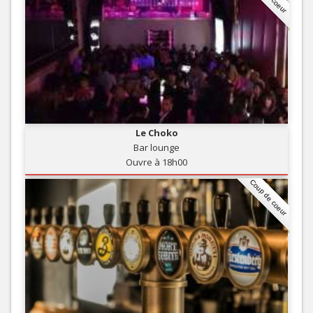
Le Choko
Bar lounge
Ouvre à 18h00
Coup de coeur