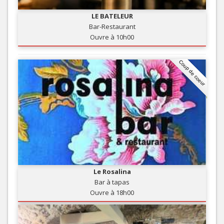
LE BATELEUR
Bar-Restaurant
Ouvre à 10h00
Coup de coeur
Le Rosalina
Bar à tapas
Ouvre à 18h00