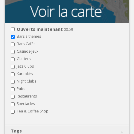
Ouverts maintenant
00:59
Bars à thèmes
Bars-Cafés
Casinos-Jeux
Glaciers
Jazz Clubs
Karaokés
Night Clubs
Pubs
Restaurants
Spectacles
Tea & Coffee Shop
Tags