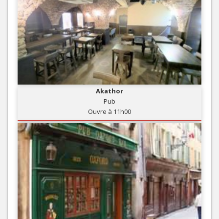
Akathor
Pub
Ouvre à 11h00