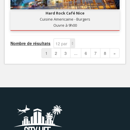
Hard Rock Café Nice
Cuisine Americaine - Burgers
Ouvre à 9h00
Nombre de résultats
12 par
page
1
2
3
...
6
7
8
»