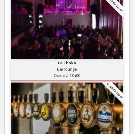
Coup de coeur
Le Choko
Bar lounge
Ouvre à 18h00
Coup de coeur