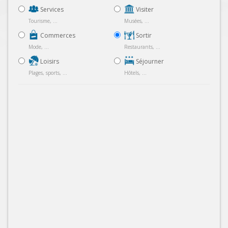
Services
Visiter
Tourisme, ...
Musées, ...
Commerces
Sortir
Mode, ...
Restaurants, ...
Loisirs
Séjourner
Plages, sports, ...
Hôtels, ...