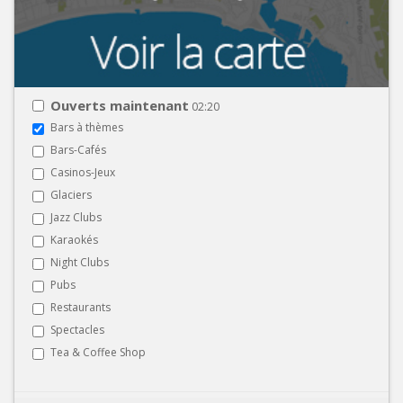
Ouverts maintenant
02:20
Bars à thèmes
Bars-Cafés
Casinos-Jeux
Glaciers
Jazz Clubs
Karaokés
Night Clubs
Pubs
Restaurants
Spectacles
Tea & Coffee Shop