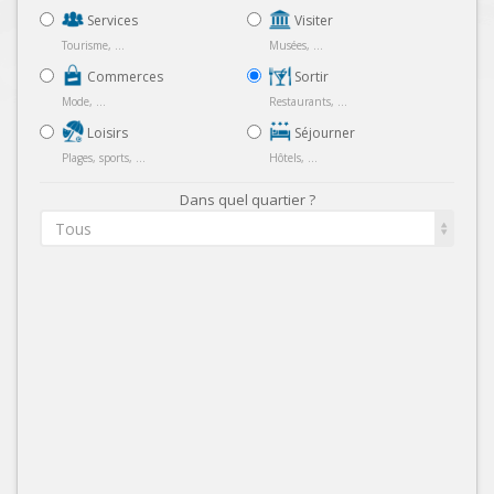
Services
Visiter
Tourisme, ...
Musées, ...
Commerces
Sortir
Mode, ...
Restaurants, ...
Loisirs
Séjourner
Plages, sports, ...
Hôtels, ...
Dans quel quartier ?
Tous