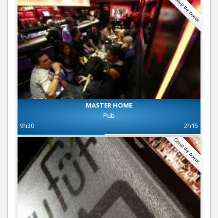
Coup de coeur
MASTER HOME
Pub
9h30
2h15
Coup de coeur