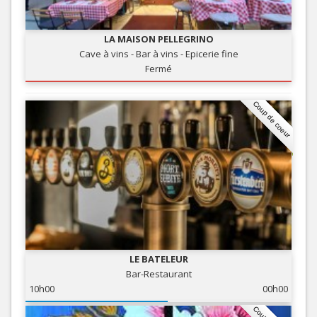
LA MAISON PELLEGRINO
Cave à vins - Bar à vins - Epicerie fine
Fermé
Coup de coeur
LE BATELEUR
Bar-Restaurant
10h00
00h00