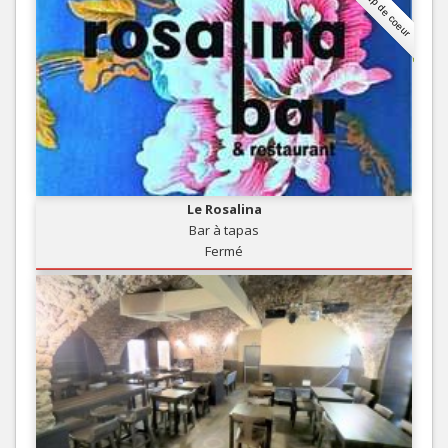
Coup de coeur
Le Rosalina
Bar à tapas
Fermé