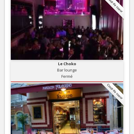
Coup de coeur
Le Choko
Bar lounge
Fermé
Coup de coeur