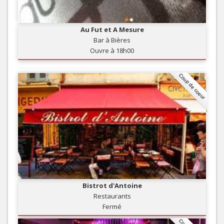
Au Fut et A Mesure
Bar à Bières
Ouvre à 18h00
Coup de coeur
Bistrot d'Antoine
Restaurants
Fermé