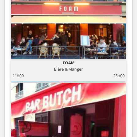
FOAM
Bière & Manger
11h00
23h00