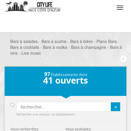
/
Que voulez vous faire ?
/
Sortir
/
Bars à thèmes
/
Bars à salades - Bars à sushis - Bars à bière - Piano Bars -
Bars à cocktails - Bars à vodka - Bars à champagne - Bars à
vins - Live music
97
Établissements dont
41
ouverts
Submit
Rechercher une marque, un établissement...
Vous recherchez:
Vous souhaitez: