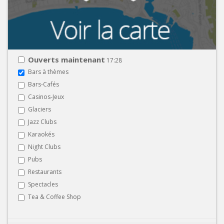
Ouverts maintenant
17:28
Bars à thèmes
Bars-Cafés
Casinos-Jeux
Glaciers
Jazz Clubs
Karaokés
Night Clubs
Pubs
Restaurants
Spectacles
Tea & Coffee Shop