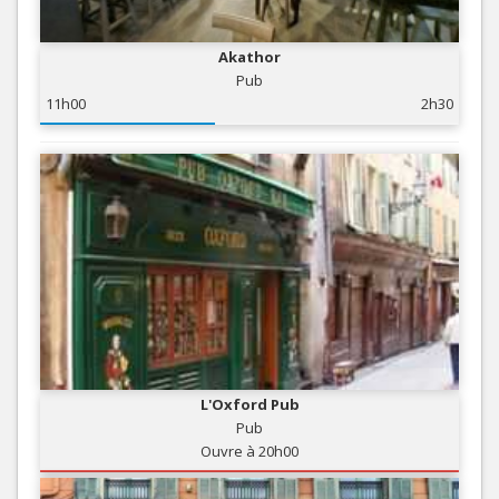
Akathor
Pub
11h00
2h30
L'Oxford Pub
Pub
Ouvre à 20h00