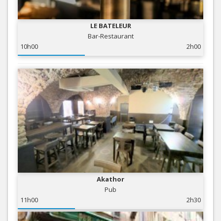
LE BATELEUR
Bar-Restaurant
10h00
2h00
Akathor
Pub
11h00
2h30