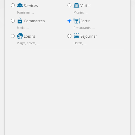
Services
Visiter
Tourisme, ...
Musées, ...
Commerces
Sortir
Mode, ...
Restaurants, ...
Loisirs
Séjourner
Plages, sports, ...
Hôtels, ...