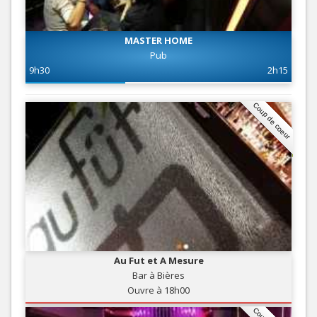
MASTER HOME
Pub
9h30
2h15
Coup de coeur
Au Fut et A Mesure
Bar à Bières
Ouvre à 18h00