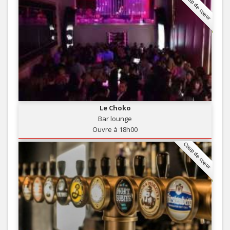
Coup de coeur
Le Choko
Bar lounge
Ouvre à 18h00
Coup de coeur