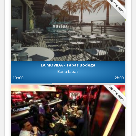
Coup de coeur
LA MOVIDA - Tapas Bodega
Bar à tapas
10h00
2h00
Coup de coeur