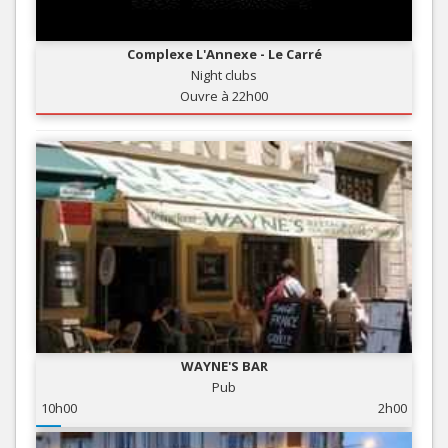
Complexe L'Annexe - Le Carré
Night clubs
Ouvre à 22h00
WAYNE'S BAR
Pub
10h00
2h00