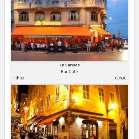
Le Sansas
Bar-Café
11h00
00h30