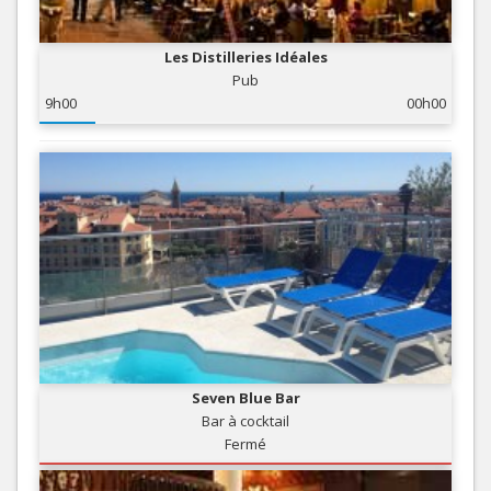
Les Distilleries Idéales
Pub
9h00
00h00
Seven Blue Bar
Bar à cocktail
Fermé