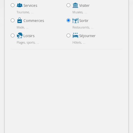
Services
Visiter
Tourisme, ...
Musées, ...
Commerces
Sortir
Mode, ...
Restaurants, ...
Loisirs
Séjourner
Plages, sports, ...
Hôtels, ...