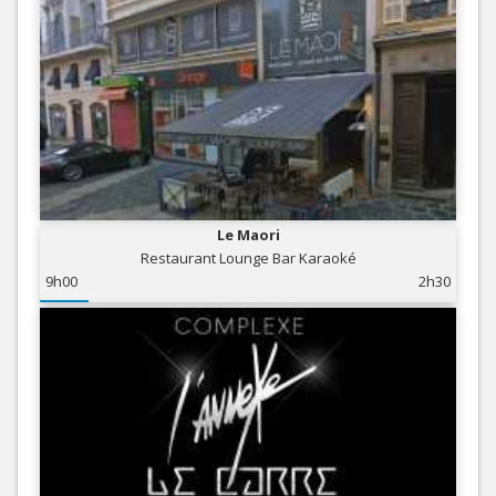
Le Maori
Restaurant Lounge Bar Karaoké
9h00
2h30