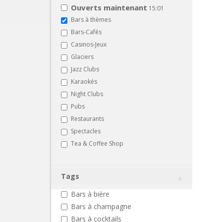
Ouverts maintenant
15:01
Bars à thèmes
Bars-Cafés
Casinos-Jeux
Glaciers
Jazz Clubs
Karaokés
Night Clubs
Pubs
Restaurants
Spectacles
Tea & Coffee Shop
Tags
Bars à bière
Bars à champagne
Bars à cocktails