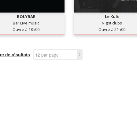
BOLYBAR
Le Kult
Bar Live music
Night clubs
Ouvre à 18h00
Ouvre à 21h00
e de résultats
12 par page