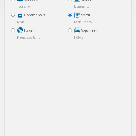
Tourisme, ...
Musées, ...
Commerces
Sortir
Mode, ...
Restaurants, ...
Loisirs
Séjourner
Plages, sports, ...
Hôtels, ...