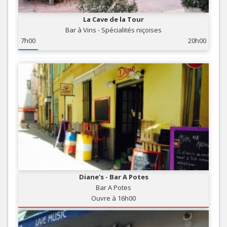
La Cave de la Tour
Bar à Vins - Spécialités niçoises
7h00
20h00
Diane's - Bar A Potes
Bar A Potes
Ouvre à 16h00