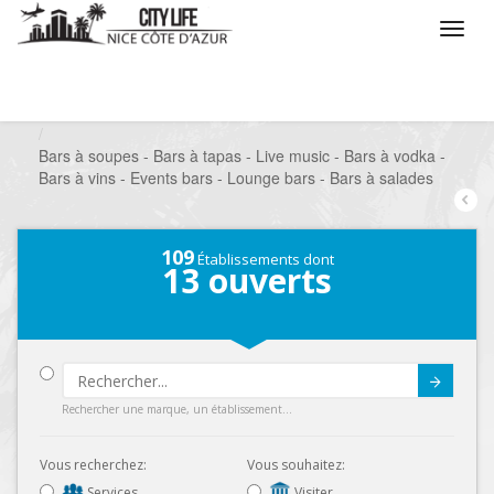
/
Que voulez vous faire ?
/
Sortir
/
Bars à thèmes
/
Bars à soupes - Bars à tapas - Live music - Bars à vodka -
Bars à vins - Events bars - Lounge bars - Bars à salades
109
Établissements dont
13
ouverts
Submit
Rechercher une marque, un établissement...
Vous recherchez:
Vous souhaitez:
Services
Visiter