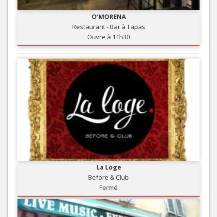
O'MORENA
Restaurant - Bar à Tapas
Ouvre à 11h30
La Loge
Before & Club
Fermé