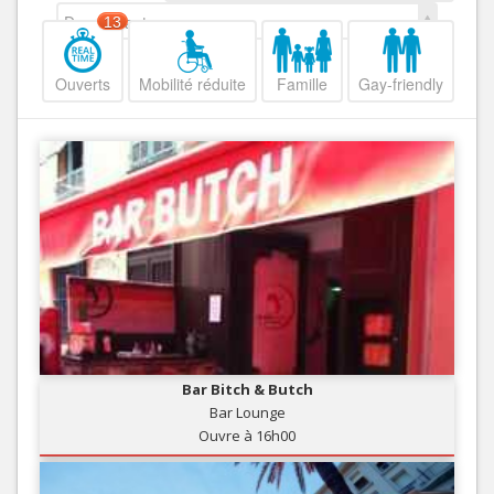
Decroissant
13
Ouverts
Mobilité réduite
Famille
Gay-friendly
Bar Bitch & Butch
Bar Lounge
Ouvre à 16h00