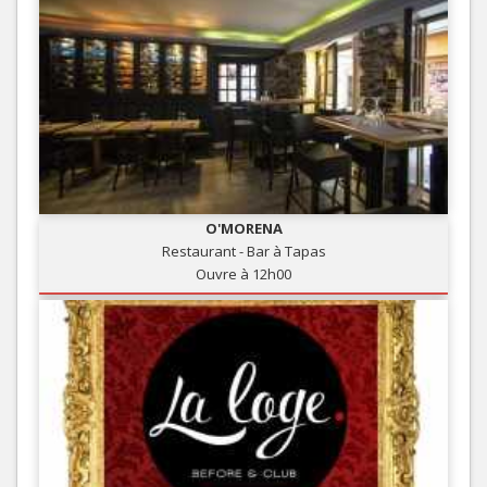
O'MORENA
Restaurant - Bar à Tapas
Ouvre à 12h00