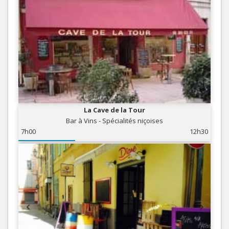
La Cave de la Tour
Bar à Vins - Spécialités niçoises
7h00
12h30