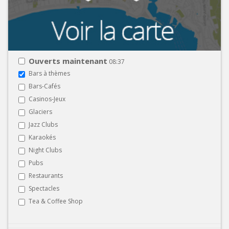
Ouverts maintenant
08:37
Bars à thèmes
Bars-Cafés
Casinos-Jeux
Glaciers
Jazz Clubs
Karaokés
Night Clubs
Pubs
Restaurants
Spectacles
Tea & Coffee Shop