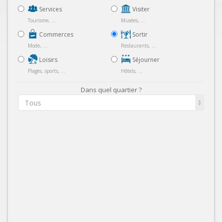
Services
Visiter
Tourisme, ...
Musées, ...
Commerces
Sortir
Mode, ...
Restaurants, ...
Loisirs
Séjourner
Plages, sports, ...
Hôtels, ...
Dans quel quartier ?
Tous