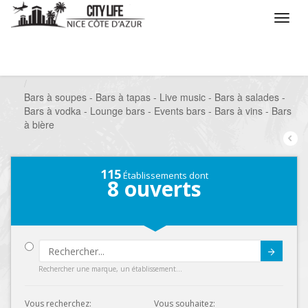
/
Que voulez vous faire ?
/
Sortir
/
Bars à thèmes
/
Bars à soupes - Bars à tapas - Live music - Bars à salades -
Bars à vodka - Lounge bars - Events bars - Bars à vins - Bars
à bière
115
Établissements dont
8
ouverts
Submit
Rechercher une marque, un établissement...
Vous recherchez:
Vous souhaitez: