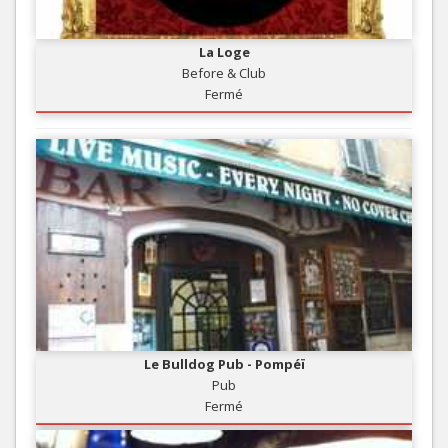
La Loge
Before & Club
Fermé
Le Bulldog Pub - Pompéï
Pub
Fermé