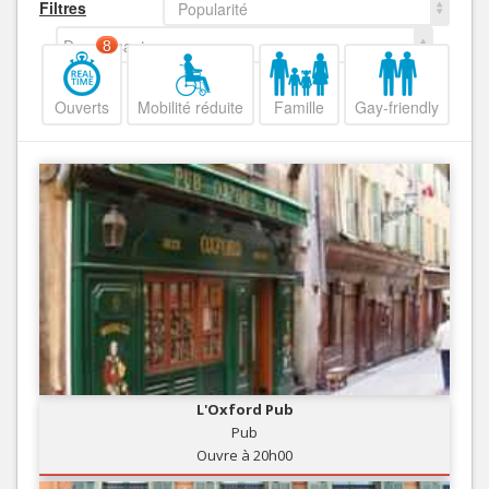
Filtres
Popularité
Decroissant
8
Ouverts
Mobilité réduite
Famille
Gay-friendly
L'Oxford Pub
Pub
Ouvre à 20h00