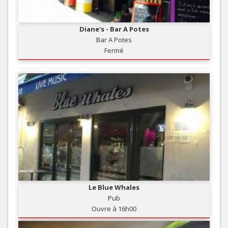
Diane's - Bar A Potes
Bar A Potes
Fermé
Le Blue Whales
Pub
Ouvre à 16h00