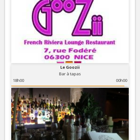
Le Goozii
Bar à tapas
18h00
00h00