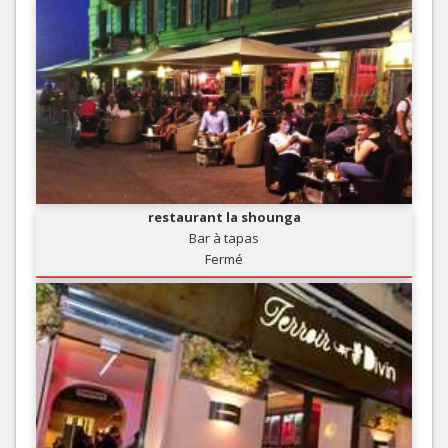
restaurant la shounga
Bar à tapas
Fermé