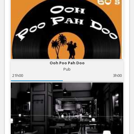
Ooh Poo Pah Doo
Pub
21h00
3h00