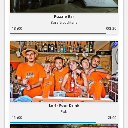
Puzzle Bar
Bars à cocktails
18h00
00h30
Le 4 - Four Drink
Pub
15h00
2h00