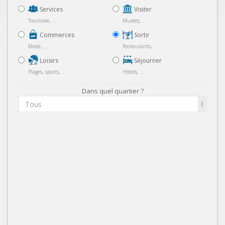
Services
Visiter
Tourisme, ...
Musées, ...
Commerces
Sortir
Mode, ...
Restaurants, ...
Loisirs
Séjourner
Plages, sports, ...
Hôtels, ...
Dans quel quartier ?
Tous