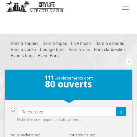
/
Que voulez vous faire ?
/
Sortir
/
Bars à thèmes
/
Bars à soupes - Bars à tapas - Live music - Bars à salades -
Bars à vodka - Lounge bars - Bars à vins - Bars clandestins -
Events bars - Piano Bars
111
Établissements dont
80
ouverts
Submit
Rechercher une marque, un établissement...
Vous recherchez:
Vous souhaitez: