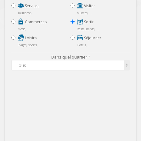
Services
Visiter
Tourisme, ...
Musées, ...
Commerces
Sortir
Mode, ...
Restaurants, ...
Loisirs
Séjourner
Plages, sports, ...
Hôtels, ...
Dans quel quartier ?
Tous