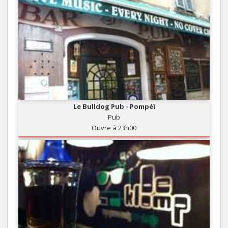
Le Bulldog Pub - Pompéï
Pub
Ouvre à 23h00