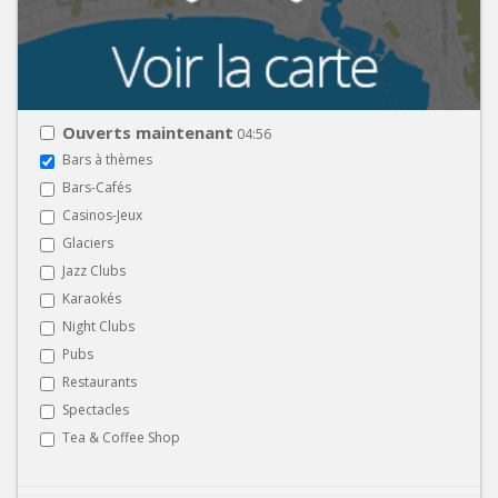
Ouverts maintenant
04:56
Bars à thèmes
Bars-Cafés
Casinos-Jeux
Glaciers
Jazz Clubs
Karaokés
Night Clubs
Pubs
Restaurants
Spectacles
Tea & Coffee Shop