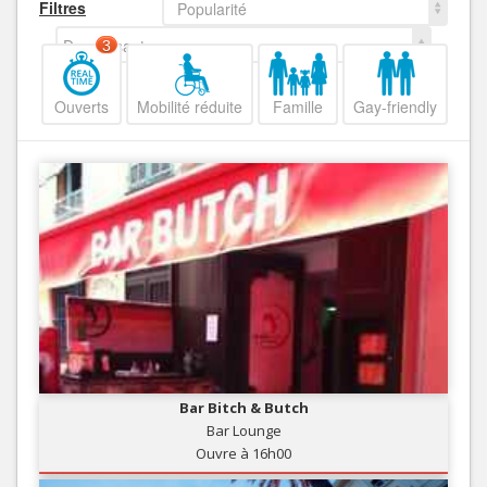
Filtres
Popularité
Decroissant
3
Ouverts
Mobilité réduite
Famille
Gay-friendly
Bar Bitch & Butch
Bar Lounge
Ouvre à 16h00