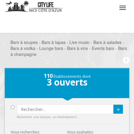
/
Que voulez vous faire ?
/
Sortir
/
Bars à thèmes
/
Bars à soupes - Bars à tapas - Live music - Bars à salades -
Bars à vodka - Lounge bars - Bars à vins - Events bars - Bars
à champagne
110
Établissements dont
3
ouverts
Submit
Rechercher une marque, un établissement...
Vous recherchez:
Vous souhaitez: