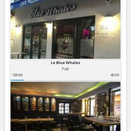
Le Blue Whales
Pub
16h00
4h30