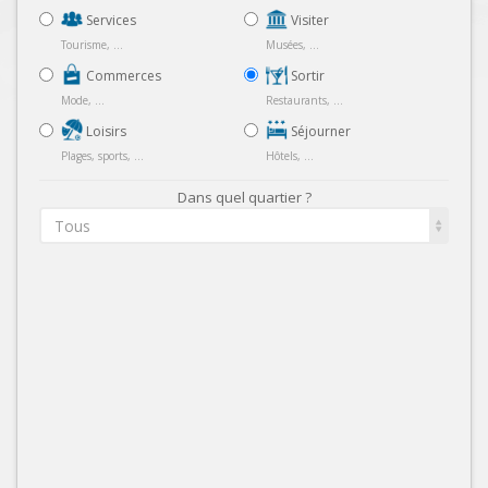
Services
Visiter
Tourisme, ...
Musées, ...
Commerces
Sortir
Mode, ...
Restaurants, ...
Loisirs
Séjourner
Plages, sports, ...
Hôtels, ...
Dans quel quartier ?
Tous