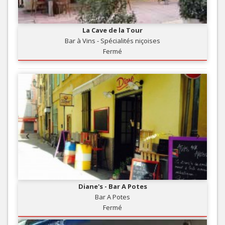
La Cave de la Tour
Bar à Vins - Spécialités niçoises
Fermé
Diane's - Bar A Potes
Bar A Potes
Fermé