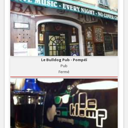
Le Bulldog Pub - Pompéï
Pub
Fermé