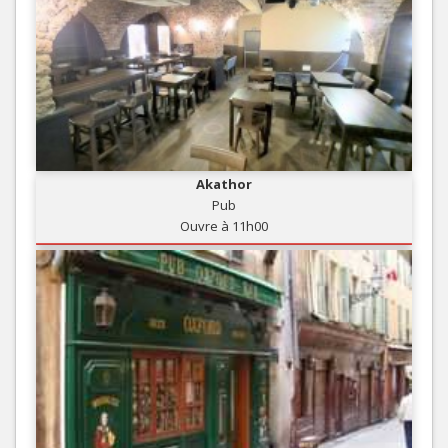
Akathor
Pub
Ouvre à 11h00