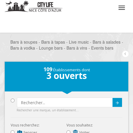
/
Que voulez vous faire ?
/
Sortir
/
Bars à thèmes
/
Bars à soupes - Bars à tapas - Live music - Bars à salades -
Bars à vodka - Lounge bars - Bars à vins - Events bars
109
Établissements dont
3
ouverts
Submit
Rechercher une marque, un établissement...
Vous recherchez:
Vous souhaitez:
Services
Visiter