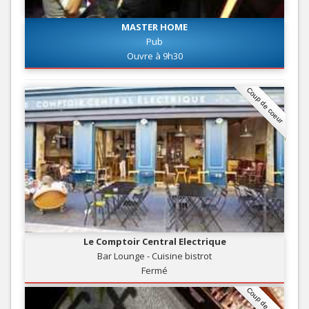
MASTER HOME
Pub
Ouvre à 9h30
Coup de coeur
Le Comptoir Central Electrique
Bar Lounge - Cuisine bistrot
Fermé
Coup de coeur