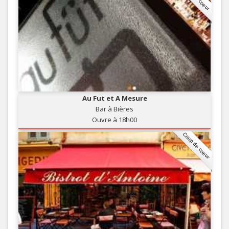
Au Fut et A Mesure
Bar à Bières
Ouvre à 18h00
Coup de coeur