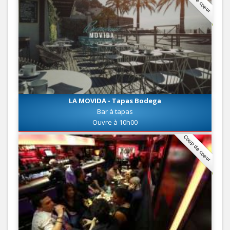
LA MOVIDA - Tapas Bodega
Bar à tapas
Ouvre à 10h00
Coup de coeur