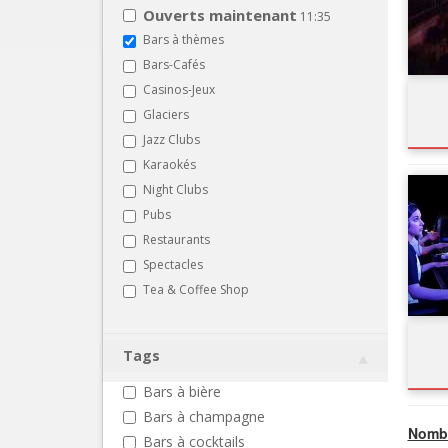
Ouverts maintenant
11:35
Bars à thèmes
Bars-Cafés
Casinos-Jeux
Glaciers
Jazz Clubs
Karaokés
Night Clubs
Pubs
Restaurants
Spectacles
Tea & Coffee Shop
Tags
Bars à bière
Bars à champagne
Nombr
Bars à cocktails