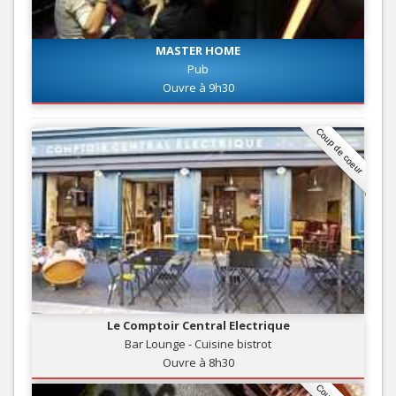
MASTER HOME
Pub
Ouvre à 9h30
Coup de coeur
Le Comptoir Central Electrique
Bar Lounge - Cuisine bistrot
Ouvre à 8h30