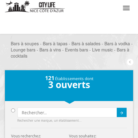
/
Que voulez vous faire ?
/
Sortir
/
Bars à thèmes
/
Bars à soupes - Bars à tapas - Bars à salades - Bars à vodka -
Lounge bars - Bars à vins - Events bars - Live music - Bars à
cocktails
121
Établissements dont
3
ouverts
Submit
Rechercher une marque, un établissement...
Vous recherchez:
Vous souhaitez: