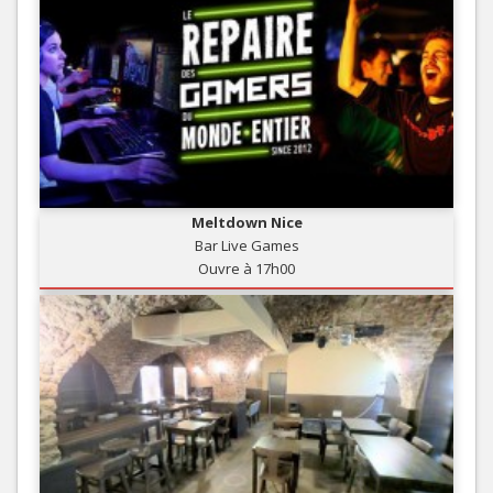
Meltdown Nice
Bar Live Games
Ouvre à 17h00