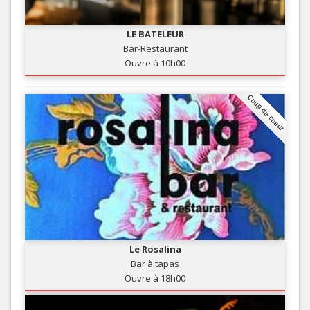
LE BATELEUR
Bar-Restaurant
Ouvre à 10h00
Coup de coeur
Le Rosalina
Bar à tapas
Ouvre à 18h00