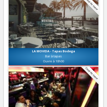
Coup de coeur
LA MOVIDA - Tapas Bodega
Bar à tapas
Ouvre à 10h00
Coup de coeur