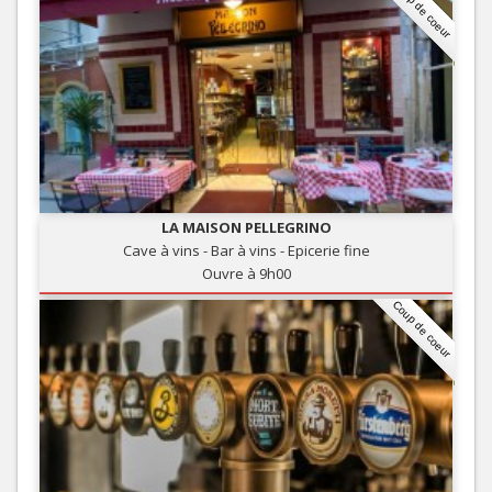
Coup de coeur
LA MAISON PELLEGRINO
Cave à vins - Bar à vins - Epicerie fine
Ouvre à 9h00
Coup de coeur