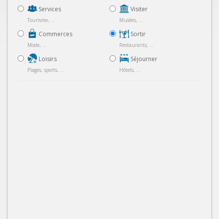
Services
Visiter
Tourisme, ...
Musées, ...
Commerces
Sortir
Mode, ...
Restaurants, ...
Loisirs
Séjourner
Plages, sports, ...
Hôtels, ...