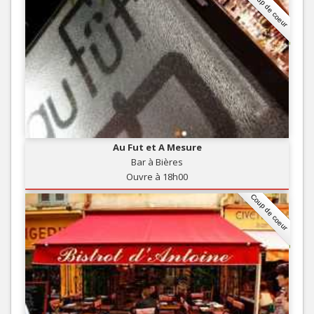
Coup de coeur
Au Fut et A Mesure
Bar à Bières
Ouvre à 18h00
Coup de coeur