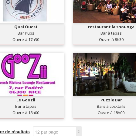
Quai Ouest
restaurant la shounga
Bar Pubs
Bar à tapas
Ouvre à 17h30
Ouvre à 8h30
Le Goozii
Puzzle Bar
Bar à tapas
Bars à cocktails
Ouvre à 18h00
Ouvre à 18h00
e de résultats
12 par page