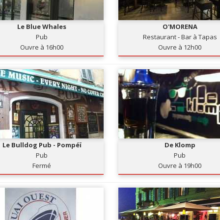
Le Blue Whales
O'MORENA
Pub
Restaurant - Bar à Tapas
Ouvre à 16h00
Ouvre à 12h00
Le Bulldog Pub - Pompéï
De Klomp
Pub
Pub
Fermé
Ouvre à 19h00