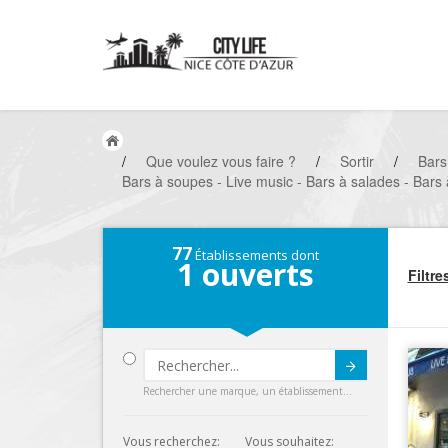
/
Que voulez vous faire ?
/
Sortir
/
Bars
Bars à soupes - Live music - Bars à salades - Bars
77
Établissements dont
1
ouverts
Filtre
Submit
Rechercher une marque, un établissement...
Vous recherchez:
Vous souhaitez: