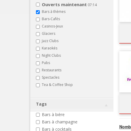
Ouverts maintenant
07:14
Bars à thèmes
Bars-Cafés
Casinos-Jeux
Glaciers
Jazz Clubs
Karaokés
Night Clubs
Pubs
Restaurants
Spectacles
Tea & Coffee Shop
Tags
Bars à bière
Bars à champagne
Nombr
Bars à cocktails