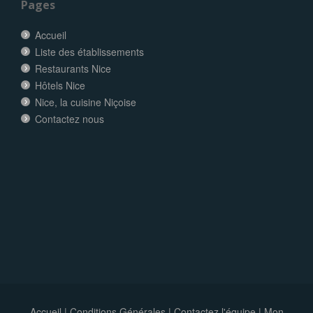
Pages
Accueil
Liste des établissements
Restaurants Nice
Hôtels Nice
Nice, la cuisine Niçoise
Contactez nous
Accueil
|
Conditions Générales
|
Contactez l'équipe
|
Mon