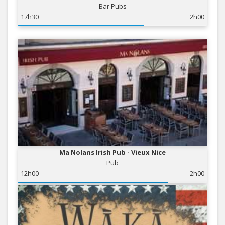
Bar Pubs
17h30
2h00
Ma Nolans Irish Pub - Vieux Nice
Pub
12h00
2h00