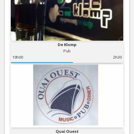
De Klomp
Pub
19h00
2h30
Quai Ouest