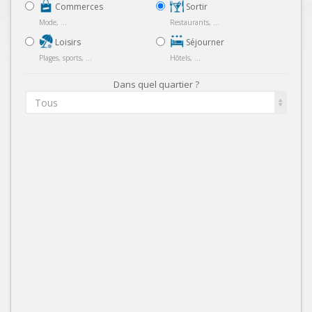
Commerces
Sortir
Mode, ...
Restaurants, ...
Loisirs
Séjourner
Plages, sports, ...
Hôtels, ...
Dans quel quartier ?
Tous