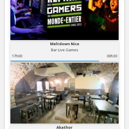
Meltdown Nice
Bar Live Games
17h00
00h30
Akathor