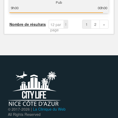
Pub
9h00
00h00
Nombre de résultats
1
2
»
12 par
page
© 2017-
2026 |
La Clinique du Web
All Rights Reserved