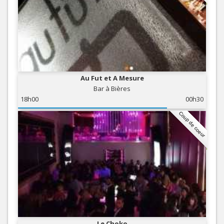
Au Fut et A Mesure
Bar à Bières
18h00
00h30
Coup de coeur
Le Choko