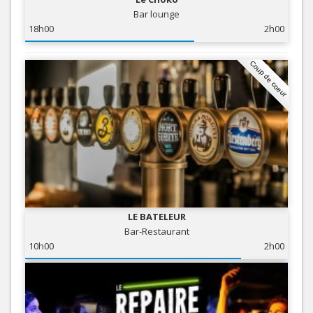
Bar lounge
18h00
2h00
Coup de coeur
LE BATELEUR
Bar-Restaurant
10h00
2h00