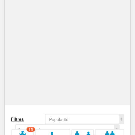
Filtres
Popularité
Decroissant
16