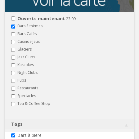
Ouverts maintenant
23:09
Bars à thèmes
Bars-Cafés
Casinos-Jeux
Glaciers
Jazz Clubs
Karaokés
Night Clubs
Pubs
Restaurants
Spectacles
Tea & Coffee Shop
Tags
Bars à bière