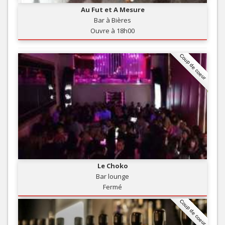
Au Fut et A Mesure
Bar à Bières
Ouvre à 18h00
Coup de coeur
Le Choko
Bar lounge
Fermé
Coup de coeur