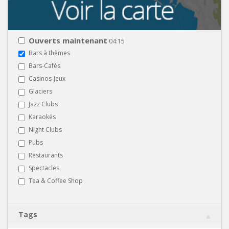
Ouverts maintenant
04:15
Bars à thèmes
Bars-Cafés
Casinos-Jeux
Glaciers
Jazz Clubs
Karaokés
Night Clubs
Pubs
Restaurants
Spectacles
Tea & Coffee Shop
Tags