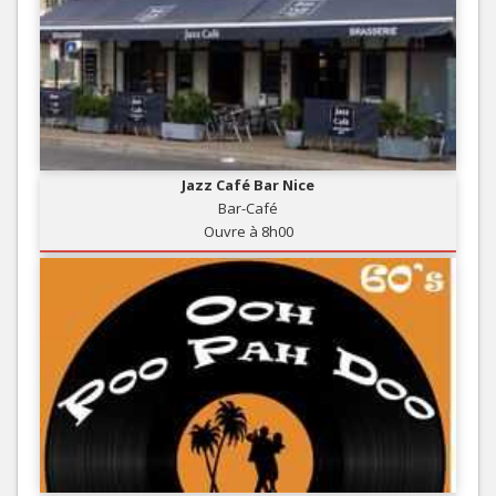
Jazz Café Bar Nice
Bar-Café
Ouvre à 8h00