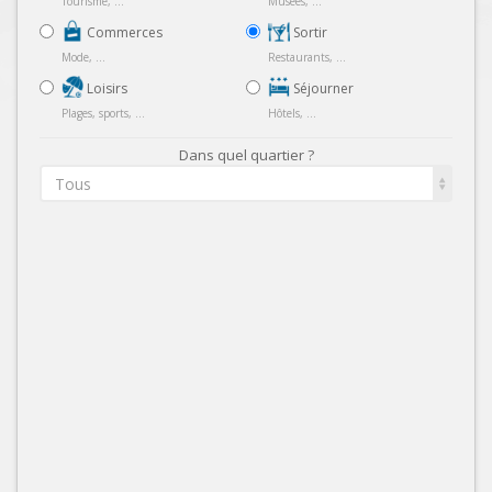
Tourisme, ...
Musées, ...
Commerces
Sortir
Mode, ...
Restaurants, ...
Loisirs
Séjourner
Plages, sports, ...
Hôtels, ...
Dans quel quartier ?
Tous