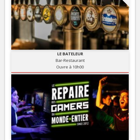
LE BATELEUR
Bar-Restaurant
Ouvre à 10h00