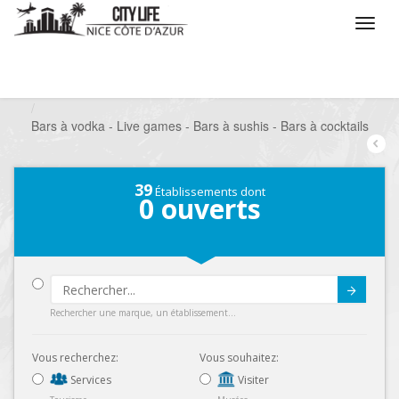
/
Que voulez vous faire ?
/
Sortir
/
Bars à thèmes
/
Bars à vodka - Live games - Bars à sushis - Bars à cocktails
39
Établissements dont
0
ouverts
Submit
Rechercher une marque, un établissement...
Vous recherchez:
Vous souhaitez:
Services
Visiter